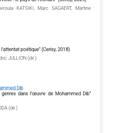
roula KATSIKI, Marc SAGAERT, Martine
l'attentat poétique" (Cerisy, 2018)
ic JULLION (dir.)
ohammed Dib
es genres dans l'œuvre de Mohammed Dib"
A (dir.)