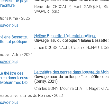
René de CECCATTY, Axel GASQUET, Stav
SAGAERT (dir.)
itions Kimé - 2025
savoir plus
Hélène Bessette. L’attentat poétique
Ouvrage issu du colloque "Hélène Bessette : 
Julien DOUSSINAULT, Claudine HUNAULT, Cédr
nouvel Attila - 2024
savoir plus
Le théâtre des genres dans l’œuvre de M
Ouvrage issu du colloque "Le théâtre d
(Cerisy, 2021)
Charles BONN, Mounira CHATTI, Naget KHADD
esses universitaires de Rennes - 2023
savoir plus