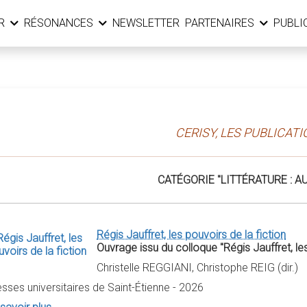
ER
RÉSONANCES
NEWSLETTER
PARTENAIRES
PUBLI
CERISY, LES PUBLICAT
CATÉGORIE "LITTÉRATURE : A
Régis Jauffret, les pouvoirs de la fiction
Ouvrage issu du colloque "Régis Jauffret, les
Christelle REGGIANI, Christophe REIG (dir.)
sses universitaires de Saint-Étienne - 2026