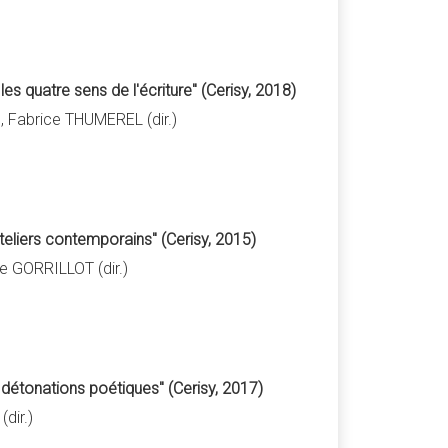
es quatre sens de l'écriture" (Cerisy, 2018)
 Fabrice THUMEREL (dir.)
teliers contemporains" (Cerisy, 2015)
e GORRILLOT (dir.)
détonations poétiques" (Cerisy, 2017)
dir.)