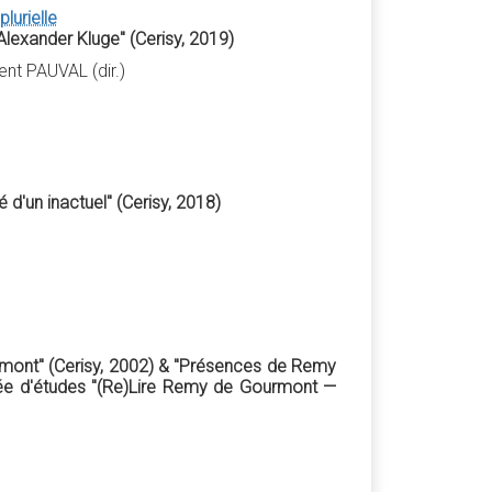
lurielle
'Alexander Kluge" (Cerisy, 2019)
nt PAUVAL (dir.)
é d'un inactuel" (Cerisy, 2018)
mont" (Cerisy, 2002) & "Présences de Remy
née d'études "(Re)Lire Remy de Gourmont —