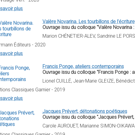
savoir plus
Valère Novarina. Les tourbillons de l’écriture
Ouvrage issu du colloque "Valère Novarina : l
Marion CHÉNETIER-ALEV, Sandrine LE PORS,
rmann Éditeurs - 2020
savoir plus
Francis Ponge, ateliers contemporains
Ouvrage issu du colloque "Francis Ponge : a
Lionel CUILLÉ, Jean-Marie GLEIZE, Bénédict
tions Classiques Garnier - 2019
savoir plus
Jacques Prévert, détonations poétiques
Ouvrage issu du colloque "Jacques Prévert, 
Carole AUROUET, Marianne SIMON-OIKAWA (
tions Classiques Garnier - 2019