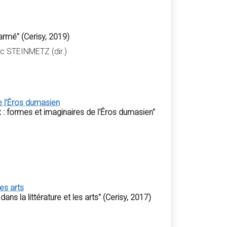
armé" (Cerisy, 2019)
c STEINMETZ (dir.)
 l’Éros dumasien
 formes et imaginaires de l'Éros dumasien"
es arts
s la littérature et les arts" (Cerisy, 2017)