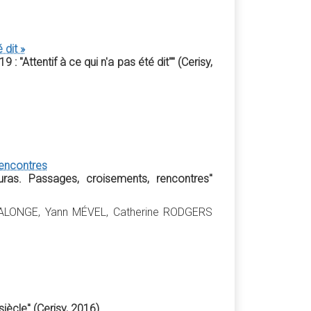
 dit »
 "Attentif à ce qui n'a pas été dit"" (Cerisy,
rencontres
ras. Passages, croisements, rencontres"
ALONGE, Yann MÉVEL, Catherine RODGERS
siècle" (Cerisy, 2016)