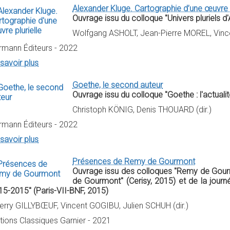
Alexander Kluge. Cartographie d’une œuvre p
Ouvrage issu du colloque "Univers pluriels d
Wolfgang ASHOLT, Jean-Pierre MOREL, Vince
rmann Éditeurs - 2022
savoir plus
Goethe, le second auteur
Ouvrage issu du colloque "Goethe : l'actualit
Christoph KÖNIG, Denis THOUARD (dir.)
rmann Éditeurs - 2022
savoir plus
Présences de Remy de Gourmont
Ouvrage issu des colloques "Remy de Gour
de Gourmont" (Cerisy, 2015) et de la jour
15-2015" (Paris-VII-BNF, 2015)
ierry GILLYBŒUF, Vincent GOGIBU, Julien SCHUH (dir.)
tions Classiques Garnier - 2021