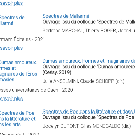
savoir plus
Spectres de Mallarmé
Ouvrage issu du colloque "Spectres de Mall
Bertrand MARCHAL, Thierry ROGER, Jean-Lu
rmann Éditeurs - 2021
savoir plus
Dumas amoureux. Formes et imaginaires de
Ouvrage issu du colloque "Dumas amoureux :
(Cerisy, 2019)
Julie ANSELMINI, Claude SCHOPP (dir.)
esses universitaires de Caen - 2020
savoir plus
Spectres de Poe dans la littérature et dans l
Ouvrage issu du colloque "Spectres de Poe dan
Jocelyn DUPONT, Gilles MENEGALDO (dir.)
 Visage Vert - 2020