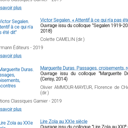
savoir plus
Victor Segalen. « Attentif à ce qui n’a pas été
Ouvrage issu du colloque "Segalen 1919-2019 :
2018)
Colette CAMELIN (dir.)
rmann Éditeurs - 2019
savoir plus
Marguerite Duras. Passages, croisements, 
Ouvrage issu du colloque "Marguerite Du
(Cerisy, 2014)
Olivier AMMOUR-MAYEUR, Florence de CH
(dir.)
tions Classiques Garnier - 2019
savoir plus
Lire Zola au XXIe siècle
e
Ouvrage issu du colloque "Lire Zola au XXI