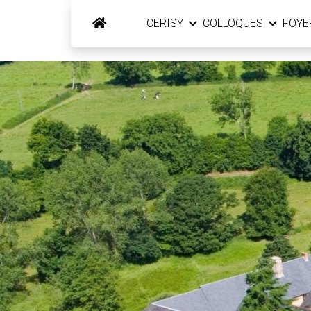
CERISY
COLLOQUES
FOY