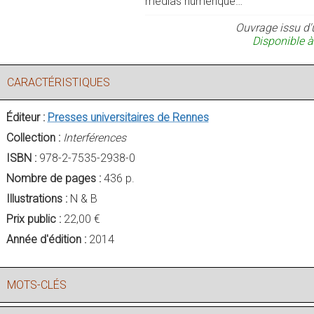
médias numérique…
Ouvrage issu d'
Disponible à
CARACTÉRISTIQUES
Éditeur :
Presses universitaires de Rennes
Collection :
Interférences
ISBN :
978-2-7535-2938-0
Nombre de pages :
436 p.
Illustrations :
N & B
Prix public :
22,00 €
Année d'édition :
2014
MOTS-CLÉS