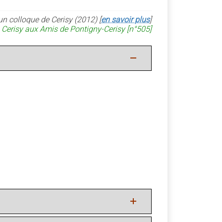
un colloque de Cerisy (2012) [
en savoir plus
]
 Cerisy aux Amis de Pontigny-Cerisy [n°505]