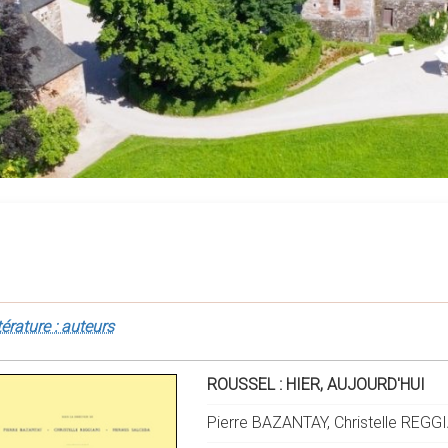
térature : auteurs
ROUSSEL : HIER, AUJOURD'HUI
Pierre BAZANTAY, Christelle REGG