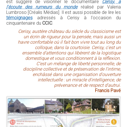
est suggéré de visionner le documentaire
Cerisy, à
l'écoute des rumeurs du monde
réalisé par Valeria
Lumbroso [Créalis Médias]. Il est aussi possible de lire les
témoignages
adressés à Cerisy à l'occasion du
cinquantenaire du
CCIC
.
Cerisy, austère château du siècle du classicisme est
un écrin de rigueur pour la pensée, mais aussi un
havre confortable où il fait bon vivre tout au long du
colloque, dans la courtoisie. Cerisy, c'est un
ensemble d'attentions qui libèrent de la logistique
domestique et vous conditionnent à la réflexion.
C'est un mélange de liberté personnelle, de
discipline collective et de préservation de l'intime,
enchâssé dans une organisation d'ouverture
intellectuelle : un miracle d'intelligence, de
prévenance et de respect d'autrui.
Francis Pavé