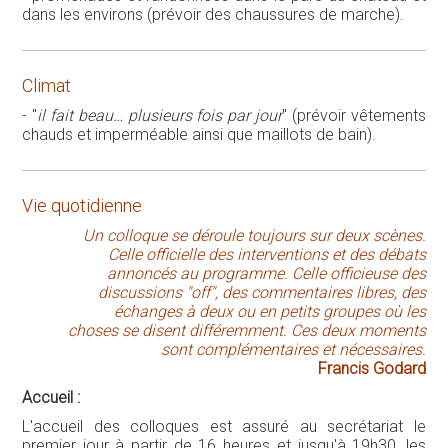
dans les environs (prévoir des chaussures de marche).
Climat
- "
il fait beau… plusieurs fois par jour
" (prévoir vêtements
chauds et imperméable ainsi que maillots de bain).
Vie quotidienne
Un colloque se déroule toujours sur deux scènes.
Celle officielle des interventions et des débats
annoncés au programme. Celle officieuse des
discussions "off", des commentaires libres, des
échanges à deux ou en petits groupes où les
choses se disent différemment. Ces deux moments
sont complémentaires et nécessaires.
Francis Godard
Accueil :
L'accueil des colloques est assuré au secrétariat le
premier jour à partir de 16 heures et jusqu'à 19h30, les