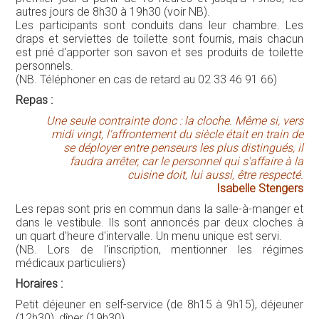
autres jours de 8h30 à 19h30 (voir NB).
Les participants sont conduits dans leur chambre. Les
draps et serviettes de toilette sont fournis, mais chacun
est prié d'apporter son savon et ses produits de toilette
personnels.
(NB. Téléphoner en cas de retard au 02 33 46 91 66)
Repas :
Une seule contrainte donc : la cloche. Même si, vers
midi vingt, l'affrontement du siècle était en train de
se déployer entre penseurs les plus distingués, il
faudra arrêter, car le personnel qui s'affaire à la
cuisine doit, lui aussi, être respecté.
Isabelle Stengers
Les repas sont pris en commun dans la salle-à-manger et
dans le vestibule. Ils sont annoncés par deux cloches à
un quart d'heure d'intervalle. Un menu unique est servi.
(NB. Lors de l'inscription, mentionner les régimes
médicaux particuliers)
Horaires :
Petit déjeuner en self-service (de 8h15 à 9h15), déjeuner
(12h30), dîner (19h30).