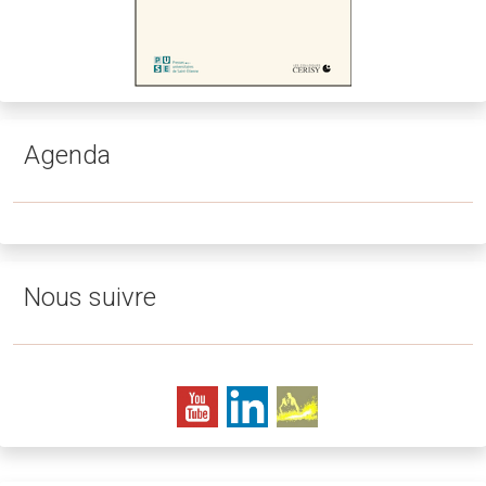
Agenda
Nous suivre