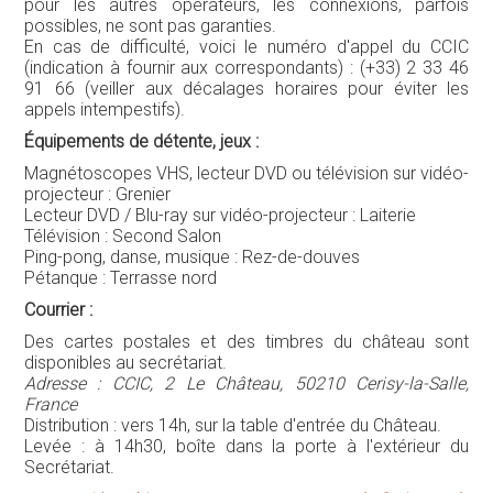
pour les autres opérateurs, les connexions, parfois
possibles, ne sont pas garanties.
En cas de difficulté, voici le numéro d'appel du CCIC
(indication à fournir aux correspondants) : (+33) 2 33 46
91 66 (veiller aux décalages horaires pour éviter les
appels intempestifs).
Équipements de détente, jeux :
Magnétoscopes VHS, lecteur DVD ou télévision sur vidéo-
projecteur : Grenier
Lecteur DVD / Blu-ray sur vidéo-projecteur : Laiterie
Télévision : Second Salon
Ping-pong, danse, musique : Rez-de-douves
Pétanque : Terrasse nord
Courrier :
Des cartes postales et des timbres du château sont
disponibles au secrétariat.
Adresse : CCIC, 2 Le Château, 50210 Cerisy-la-Salle,
France
Distribution : vers 14h, sur la table d'entrée du Château.
Levée : à 14h30, boîte dans la porte à l'extérieur du
Secrétariat.