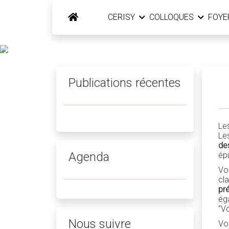
CERISY
COLLOQUES
FOY
Publications récentes
Le
Le
de
Agenda
ép
Vo
cl
pré
ég
"Vo
Nous suivre
Vo