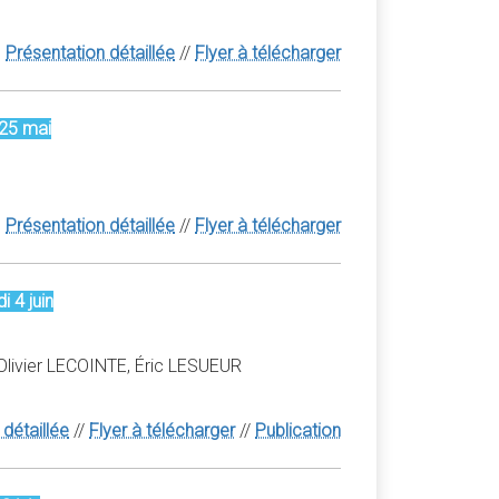
Présentation détaillée
//
Flyer à télécharger
 25 mai
Présentation détaillée
//
Flyer à télécharger
 4 juin
Olivier LECOINTE, Éric LESUEUR
détaillée
//
Flyer à télécharger
//
Publication