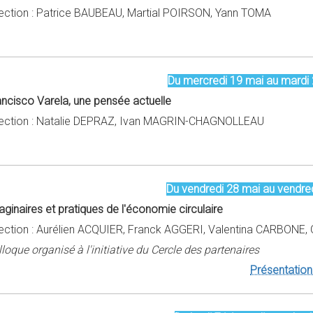
rection : Patrice BAUBEAU, Martial POIRSON, Yann TOMA
Du mercredi 19 mai au mardi
ancisco Varela, une pensée actuelle
rection : Natalie DEPRAZ, Ivan MAGRIN-CHAGNOLLEAU
Du vendredi 28 mai au vendredi
ginaires et pratiques de l'économie circulaire
rection : Aurélien ACQUIER, Franck AGGERI, Valentina CARBONE, 
loque organisé à l'initiative du Cercle des partenaires
Présentation 