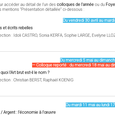
ur accéder au détail de l'un des
colloques de l'année
ou du
Foye
 mentions "Présentation détaillée" ci-dessous :
Du vendredi 30 avril au mardi
s et écrits rebelles
rection : Idoli CASTRO, Sonia KERFA, Sophie LARGE, Evelyne LLO
Du mercredi 5 mai au dimanch
— Colloque reporté : du mercredi 18 mai au 
quoi l'Art brut est-il le nom ?
rection : Christian BERST, Raphaël KOENIG
Du mardi 11 mai au lundi 1
 / Argent : l'économie à l'œuvre