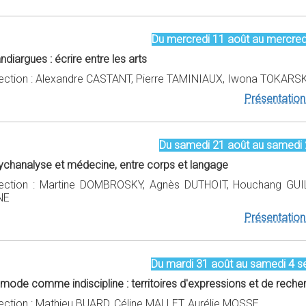
Du mercredi 11 août au mercred
diargues : écrire entre les arts
rection : Alexandre CASTANT, Pierre TAMINIAUX, Iwona TOKA
Présentation 
Du samedi 21 août au samedi 
ychanalyse et médecine, entre corps et langage
rection : Martine DOMBROSKY, Agnès DUTHOIT, Houchang GUIL
NE
Présentation 
Du mardi 31 août au samedi 4 
 mode comme indiscipline : territoires d'expressions et de reche
rection : Mathieu BUARD, Céline MALLET, Aurélie MOSSE