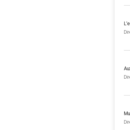
L'
Di
Aux
Di
Mu
Di