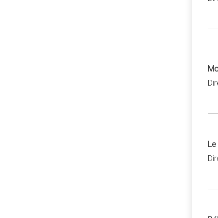
Mo
Di
Le
Di