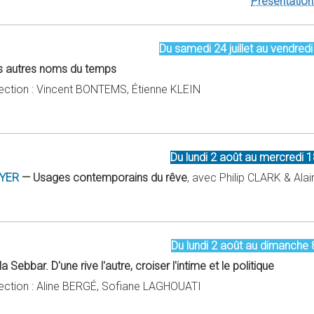
Présentation 
Du samedi 24 juillet au vendredi 3
s autres noms du temps
rection : Vincent BONTEMS, Étienne KLEIN
Du lundi 2 août au mercredi 1
YER
— Usages contemporains du rêve
, avec Philip CLARK & A
Du lundi 2 août au dimanche 
la Sebbar. D'une rive l'autre, croiser l'intime et le politique
rection : Aline BERGÉ, Sofiane LAGHOUATI