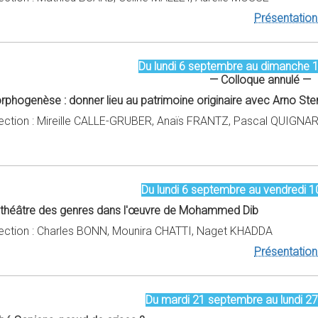
Présentation 
Du lundi 6 septembre au dimanche 
— Colloque annulé —
rphogenèse : donner lieu au patrimoine originaire avec Arno Ste
rection : Mireille CALLE-GRUBER, Anaïs FRANTZ, Pascal QUIGNA
Du lundi 6 septembre au vendredi 
 théâtre des genres dans l'œuvre de Mohammed Dib
rection : Charles BONN, Mounira CHATTI, Naget KHADDA
Présentation 
Du mardi 21 septembre au lundi 2