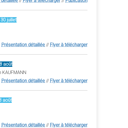
détaillée
//
Flyer à télécharger
//
Publication
0 juillet
Présentation détaillée
//
Flyer à télécharger
8 août
lain KAUFMANN
Présentation détaillée
//
Flyer à télécharger
8 août
Présentation détaillée
//
Flyer à télécharger