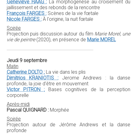
Geneviève HAAG :
La morphogenèse au croisement du
jaillissement et des rebonds de la rencontre
François FARGES :
Scènes de la vie fœtale
Nicole FARGES :
À l'origine, la nuit fœtale
Soirée
Projection puis discussion autour du film
Marie Morel, une
vie de peintre
(2020), en présence de
Marie MOREL
Jeudi 9 septembre
Matin
Catherine DOLTO :
La vie dans les plis
Dimitrios KRANIOTIS :
Jerome Andrews : la danse
profonde, la joie d'être en mouvement
Victor PITRON :
Bases cognitives de la perception
corporelle
Après-midi
Pascal QUIGNARD :
Morphée
Soirée
Projection autour de Jérôme Andrews et la danse
profonde