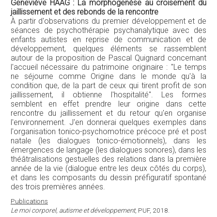
Geneviève HAAG : La morphogenèse au croisement du
jaillissement et des rebonds de la rencontre
À partir d'observations du premier développement et de
séances de psychothérapie psychanalytique avec des
enfants autistes en reprise de communication et de
développement, quelques éléments se rassemblent
autour de la proposition de Pascal Quignard concernant
l'accueil nécessaire du patrimoine originaire : "Le temps
ne séjourne comme Origine dans le monde qu'à la
condition que, de la part de ceux qui tirent profit de son
jaillissement, il obtienne l'hospitalité". Les formes
semblent en effet prendre leur origine dans cette
rencontre du jaillissement et du retour qu'en organise
l'environnement. J'en donnerai quelques exemples dans
l'organisation tonico-psychomotrice précoce pré et post
natale (les dialogues tonico-émotionnels), dans les
émergences de langage (les dialogues sonores), dans les
théâtralisations gestuelles des relations dans la première
année de la vie (dialogue entre les deux côtés du corps),
et dans les composants du dessin préfiguratif spontané
des trois premières années.
Publications
Le moi corporel, autisme et développement
, PUF, 2018.