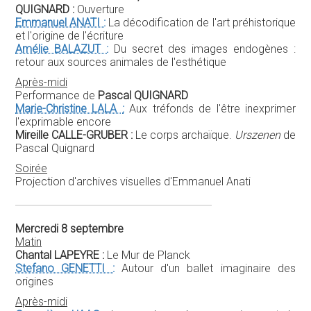
QUIGNARD :
Ouverture
Emmanuel ANATI :
La décodification de l'art préhistorique
et l'origine de l'écriture
Amélie BALAZUT :
Du secret des images endogènes :
retour aux sources animales de l'esthétique
Après-midi
Performance de
Pascal QUIGNARD
Marie-Christine LALA :
Aux tréfonds de l'être inexprimer
l'exprimable encore
Mireille CALLE-GRUBER :
Le corps archaïque.
Urszenen
de
Pascal Quignard
Soirée
Projection d'archives visuelles d'Emmanuel Anati
Mercredi 8 septembre
Matin
Chantal LAPEYRE :
Le Mur de Planck
Stefano GENETTI :
Autour d'un ballet imaginaire des
origines
Après-midi