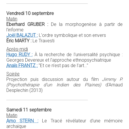
Vendredi 10 septembre
Matin
Eberhard GRUBER :
De la morphogenèse à partir de
l'informe
Joël BALAZUT :
L'ordre symbolique et son envers
Éric MARTY :
Le Travesti
Après-midi
Hugo RUDY :
À la recherche de l'universalité psychique :
Georges Devereux et l'approche ethnopsychiatrique
Anaïs FRANTZ :
"Et ce n’est pas de l’art…"
Soirée
Projection puis discussion autour du film
Jimmy P.
(Psychothérapie d'un Indien des Plaines)
d'Arnaud
Desplechin (2013)
Samedi 11 septembre
Matin
Arno STERN :
Le Tracé révélateur d'une mémoire
archaïque