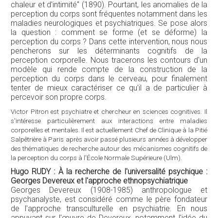
chaleur et d'intimité" (1890). Pourtant, les anomalies de la
perception du corps sont fréquentes notamment dans les
maladies neurologiques et psychiatriques. Se pose alors
la question : comment se forme (et se déforme) la
perception du corps ? Dans cette intervention, nous nous
pencherons sur les déterminants cognitifs de la
perception corporelle. Nous tracerons les contours d'un
modèle qui rende compte de la construction de la
perception du corps dans le cerveau, pour finalement
tenter de mieux caractériser ce qu'il a de particulier à
percevoir son propre corps.
Victor Pitron est psychiatre et chercheur en sciences cognitives. Il
s'intéresse particulièrement aux interactions entre maladies
corporelles et mentales. Il est actuellement Chef de Clinique à la Pitié
Salpêtrière à Paris après avoir passé plusieurs années à développer
des thématiques de recherche autour des mécanismes cognitifs de
la perception du corps à l'École Normale Supérieure (Ulm).
Hugo RUDY : À la recherche de l'universalité psychique :
Georges Devereux et l'approche ethnopsychiatrique
Georges Devereux (1908-1985) anthropologue et
psychanalyste, est considéré comme le père fondateur
de l'approche transculturelle en psychiatrie. En nous
appuyant sur l'œuvre de Devereux, notamment l'idée du