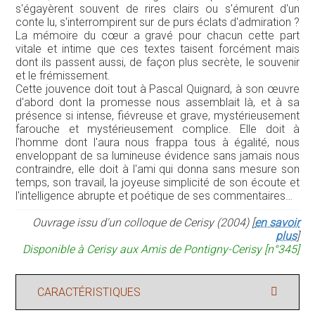
s'égayèrent souvent de rires clairs ou s'émurent d'un
conte lu, s'interrompirent sur de purs éclats d'admiration ?
La mémoire du cœur a gravé pour chacun cette part
vitale et intime que ces textes taisent forcément mais
dont ils passent aussi, de façon plus secrète, le souvenir
et le frémissement.
Cette jouvence doit tout à Pascal Quignard, à son œuvre
d'abord dont la promesse nous assemblait là, et à sa
présence si intense, fiévreuse et grave, mystérieusement
farouche et mystérieusement complice. Elle doit à
l'homme dont l'aura nous frappa tous à égalité, nous
enveloppant de sa lumineuse évidence sans jamais nous
contraindre, elle doit à l'ami qui donna sans mesure son
temps, son travail, la joyeuse simplicité de son écoute et
l'intelligence abrupte et poétique de ses commentaires…
Ouvrage issu d'un colloque de Cerisy (2004) [
en savoir
plus
]
Disponible à Cerisy aux Amis de Pontigny-Cerisy [n°345]
CARACTÉRISTIQUES