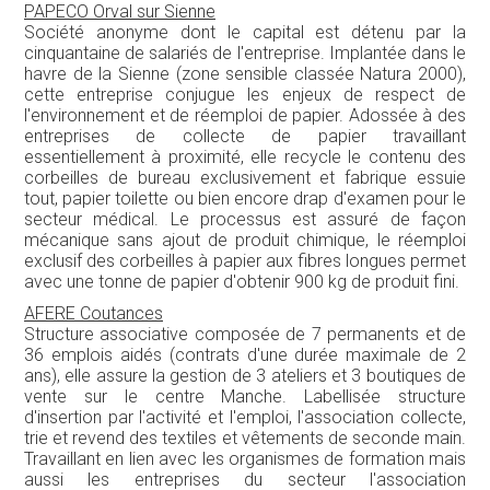
avec une tonne de papier d'obtenir 900 kg de produit fini.
AFERE Coutances
Structure associative composée de 7 permanents et de
36 emplois aidés (contrats d'une durée maximale de 2
ans), elle assure la gestion de 3 ateliers et 3 boutiques de
vente sur le centre Manche. Labellisée structure
d'insertion par l'activité et l'emploi, l'association collecte,
trie et revend des textiles et vêtements de seconde main.
Travaillant en lien avec les organismes de formation mais
aussi les entreprises du secteur l'association
accompagne ainsi des personnes (essentiellement des
femmes) sur la valorisation de leurs compétences et le
retour à l'emploi.
PARTENARIAT :
•
Crealis Medias
SOUTIENS :
•
Veolia