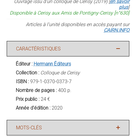
Ouvrage issu d'un colloque de Cerisy (2019) [
en savoir
plus
]
Disponible à Cerisy aux Amis de Pontigny-Cerisy [n°630]
Articles à l'unité disponibles en accès payant sur
CAIRN.INFO
CARACTÉRISTIQUES
Éditeur :
Hermann Éditeurs
Collection :
Colloque de Cerisy
ISBN :
979-1-0370-0373-7
Nombre de pages :
400 p.
Prix public :
24 €
Année d'édition :
2020
MOTS-CLÉS