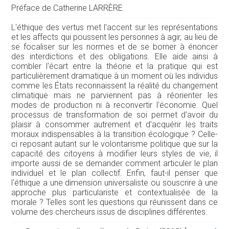
Préface de Catherine LARRÈRE
L'éthique des vertus met l'accent sur les représentations
et les affects qui poussent les personnes à agir, au lieu de
se focaliser sur les normes et de se borner à énoncer
des interdictions et des obligations. Elle aide ainsi à
combler l'écart entre la théorie et la pratique qui est
particulièrement dramatique à un moment où les individus
comme les États reconnaissent la réalité du changement
climatique mais ne parviennent pas à réorienter les
modes de production ni à reconvertir l'économie. Quel
processus de transformation de soi permet d'avoir du
plaisir à consommer autrement et d'acquérir les traits
moraux indispensables à la transition écologique ? Celle-
ci reposant autant sur le volontarisme politique que sur la
capacité des citoyens à modifier leurs styles de vie, il
importe aussi de se demander comment articuler le plan
individuel et le plan collectif. Enfin, faut-il penser que
l'éthique a une dimension universaliste ou souscrire à une
approche plus particulariste et contextualisée de la
morale ? Telles sont les questions qui réunissent dans ce
volume des chercheurs issus de disciplines différentes.