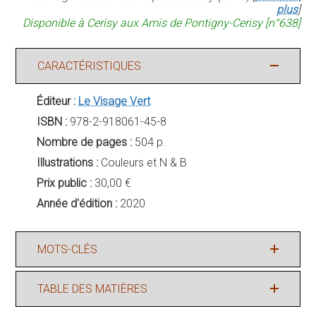
plus
]
Disponible à Cerisy aux Amis de Pontigny-Cerisy [n°638]
CARACTÉRISTIQUES
Éditeur :
Le Visage Vert
ISBN :
978-2-918061-45-8
Nombre de pages :
504 p.
Illustrations :
Couleurs et N & B
Prix public :
30,00 €
Année d'édition :
2020
MOTS-CLÉS
TABLE DES MATIÈRES