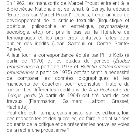
En 1962, les manuscrits de Marcel Proust entraient à la
Bibliothèque Nationale et se tenait, à Cerisy, la décade
"Entretiens sur Marcel Proust". Depuis, trente années de
développement de la critique textuelle (linguistique et
poétique, philosophie et esthétique, psychanalyse,
sociologie, etc.) ont pris le pas sur la littérature de
témoignages et les premières tentatives faites pour
publier des inédits (Jean Santeuil ou Contre Sainte-
Beuve).
À leur tour, la correspondance éditée par Philip Kolb (à
partir de 1970) et les études de genèse (
Études
proustiennes
à partir de 1973 et
Bulletin d'Informations
proustiennes
à partir de 1975) ont fait sentir la nécessité
de comparer les données biographiques et les
manuscrits de rédaction, pour reconstituer l'histoire du
roman. Les différentes rééditions de
À la Recherche du
Temps perdu
(à partir de 1984) ont tiré parti de ces
travaux (Flammarion, Gallimard, Laffont, Grasset,
Hachette).
Peut-être est-il temps, sans insister sur les éditions, loin
des mondanités et des querelles, de faire le point sur ces
courants de la critique et de présenter les nouvelles voies
de la recherche proustienne ?