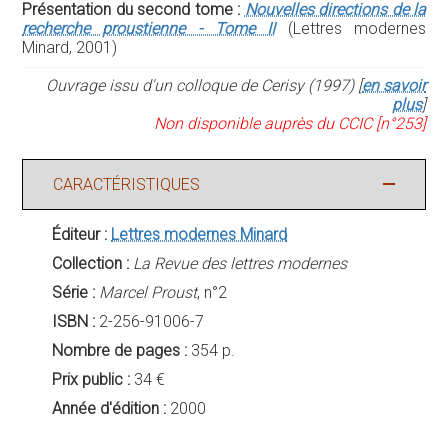
Présentation du second tome :
Nouvelles directions de la
recherche proustienne - Tome II
(Lettres modernes
Minard, 2001)
Ouvrage issu d'un colloque de Cerisy (1997) [
en savoir
plus
]
Non disponible auprès du CCIC [n°253]
CARACTÉRISTIQUES
Éditeur :
Lettres modernes Minard
Collection :
La Revue des lettres modernes
Série :
Marcel Proust
, n°2
ISBN :
2-256-91006-7
Nombre de pages :
354 p.
Prix public :
34 €
Année d'édition :
2000