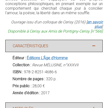
conceptions philosophiques, en prenant exemple sur un
comportement qui cherchait chaque jour à concilier
l'amour, la poésie, la liberté dans un même souffle.
Ouvrage issu d'un colloque de Cerisy (2016) [
en savoir
plus
]
Disponible à Cerisy aux Amis de Pontigny-Cerisy [n°566]
CARACTÉRISTIQUES
Éditeur :
Éditions L'Âge d'Homme
Collection :
Revue MÉLUSINE, n°XXXVII
ISBN :
978-2-8251-4686-6
Nombre de pages :
320 p.
Prix public :
28,00 €
Année d'édition :
2017