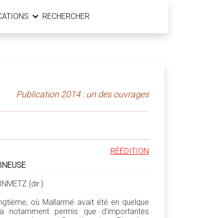
CATIONS
RECHERCHER
Publication 2014 : un des ouvrages
RÉÉDITION
INEUSE
NMETZ (dir.)
 vingtième, où Mallarmé avait été en quelque
e a notamment permis que d'importantes