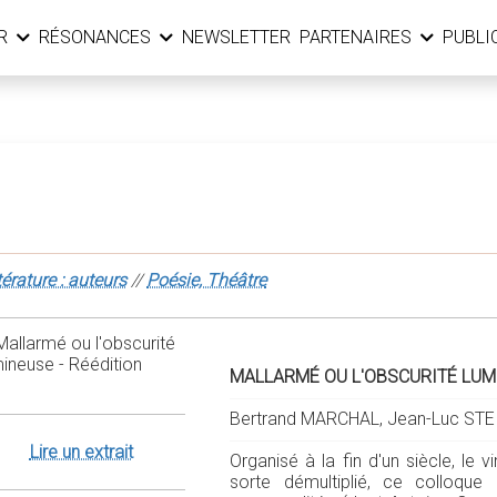
ER
RÉSONANCES
NEWSLETTER
PARTENAIRES
PUBLI
térature : auteurs
//
Poésie, Théâtre
MALLARMÉ OU L'OBSCURITÉ LUM
Bertrand MARCHAL, Jean-Luc STEI
Lire un extrait
Organisé à la fin d'un siècle, le
sorte démultiplié, ce colloqu