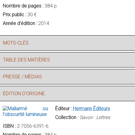
Nombre de pages :
384 p.
Prix public :
30 €
Année d'édition :
2014
MOTS-CLÉS
TABLE DES MATIÈRES
PRESSE / MÉDIAS
ÉDITION D'ORIGINE
Éditeur :
Hermann Éditeurs
Collection :
Savoir : Lettres
ISBN :
2-7056-6391-6
Nombre de pages :
384 p.