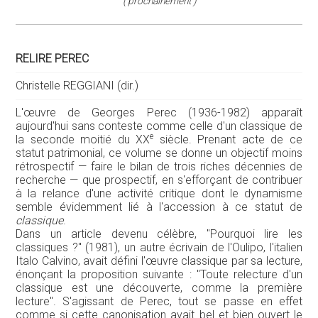
( prochainement )
RELIRE PEREC
Christelle REGGIANI (dir.)
L'œuvre de Georges Perec (1936-1982) apparaît
aujourd'hui sans conteste comme celle d'un classique de
e
la seconde moitié du XX
siècle. Prenant acte de ce
statut patrimonial, ce volume se donne un objectif moins
rétrospectif — faire le bilan de trois riches décennies de
recherche — que prospectif, en s'efforçant de contribuer
à la relance d'une activité critique dont le dynamisme
semble évidemment lié à l'accession à ce statut de
classique
.
Dans un article devenu célèbre, "Pourquoi lire les
classiques ?" (1981), un autre écrivain de l'Oulipo, l'italien
Italo Calvino, avait défini l'œuvre classique par sa lecture,
énonçant la proposition suivante : "Toute relecture d'un
classique est une découverte, comme la première
lecture". S'agissant de Perec, tout se passe en effet
comme si cette canonisation avait bel et bien ouvert le