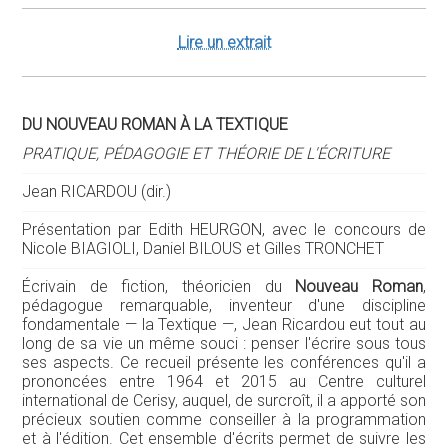
Lire un extrait
DU NOUVEAU ROMAN À LA TEXTIQUE
PRATIQUE, PÉDAGOGIE ET THÉORIE DE L'ÉCRITURE
Jean RICARDOU (dir.)
Présentation par Edith HEURGON, avec le concours de
Nicole BIAGIOLI, Daniel BILOUS et Gilles TRONCHET
Écrivain de fiction, théoricien du
Nouveau Roman
,
pédagogue remarquable, inventeur d'une discipline
fondamentale — la Textique —, Jean Ricardou eut tout au
long de sa vie un même souci : penser l'écrire sous tous
ses aspects. Ce recueil présente les conférences qu'il a
prononcées entre 1964 et 2015 au Centre culturel
international de Cerisy, auquel, de surcroît, il a apporté son
précieux soutien comme conseiller à la programmation
et à l'édition. Cet ensemble d'écrits permet de suivre les