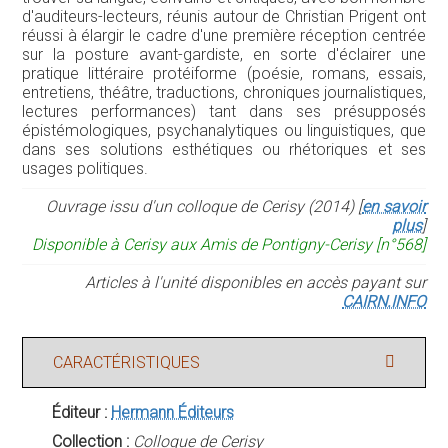
d'auditeurs-lecteurs, réunis autour de Christian Prigent ont
réussi à élargir le cadre d'une première réception centrée
sur la posture avant-gardiste, en sorte d'éclairer une
pratique littéraire protéiforme (poésie, romans, essais,
entretiens, théâtre, traductions, chroniques journalistiques,
lectures performances) tant dans ses présupposés
épistémologiques, psychanalytiques ou linguistiques, que
dans ses solutions esthétiques ou rhétoriques et ses
usages politiques.
Ouvrage issu d'un colloque de Cerisy (2014) [
en savoir
plus
]
Disponible à Cerisy aux Amis de Pontigny-Cerisy [n°568]
Articles à l'unité disponibles en accès payant sur
CAIRN.INFO
CARACTÉRISTIQUES
Éditeur :
Hermann Éditeurs
Collection :
Colloque de Cerisy