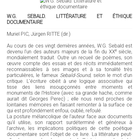
W.G. SEBALD. LITTÉRATURE ET ÉTHIQUE
DOCUMENTAIRE
Muriel PIC, Jürgen RITTE (dir.)
Au cours de ces vingt dernières années, W.G. Sebald est
e
devenu l'un des auteurs majeurs de la fin du XX
siècle,
mondialement traduit. Outre un recueil de poèmes, son
œuvre compte des essais et des récits immédiatement
reconnaissables à ses images et à sa tonalité très
particulières, le fameux
Sebald-Sound
, selon le mot d'un
critique. L'écriture obéit à une logique associative qui
tisse des liens insoupçonnés entre moments et
monuments de l'Histoire (avec sa grande hache, comme
aurait dit Georges Perec) ; elle nous rend proches de
lointaines mémoires en faisant remonter à la surface ce
qui est profondément enfoui, oublié, refoulé.
La posture mélancolique de l'auteur face aux documents
qu'il utilise, son rapport surdéterminé et généreux à
l'archive, les implications politiques de cette poétique
documentaire sont l'objet de ce livre. La littérature peut-