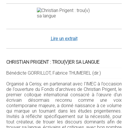
Lire un extrait
CHRISTIAN PRIGENT : TROU(V)ER SA LANGUE
Bénédicte GORRILLOT, Fabrice THUMEREL (dir.)
Organisé à Cerisy, en partenariat avec l'IMEC à l’occasion
de l'ouverture du Fonds d'archives de Christian Prigent, le
premier colloque international consacré à l'œuvre d'un
écrivain désormais reconnu comme une voix
contemporaine majeure, a donné naissance à ce volume
qui marque un tournant dans les études prigentiennes.
Invités à réfléchir spécifiquement sur la nécessité, pour
tout créateur, de trouer les discours dominants afin de
trouver sa langue, écrivains et critiques, avec bon nombre