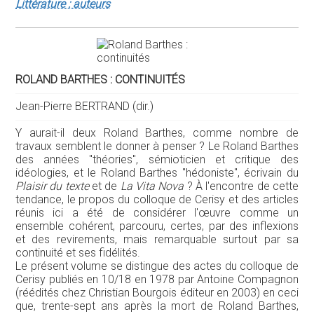
Littérature : auteurs
ROLAND BARTHES : CONTINUITÉS
Jean-Pierre BERTRAND (dir.)
Y aurait-il deux Roland Barthes, comme nombre de
travaux semblent le donner à penser ? Le Roland Barthes
des années "théories", sémioticien et critique des
idéologies, et le Roland Barthes "hédoniste", écrivain du
Plaisir du texte
et de
La Vita Nova
? À l'encontre de cette
tendance, le propos du colloque de Cerisy et des articles
réunis ici a été de considérer l'œuvre comme un
ensemble cohérent, parcouru, certes, par des inflexions
et des revirements, mais remarquable surtout par sa
continuité et ses fidélités.
Le présent volume se distingue des actes du colloque de
Cerisy publiés en 10/18 en 1978 par Antoine Compagnon
(réédités chez Christian Bourgois éditeur en 2003) en ceci
que, trente-sept ans après la mort de Roland Barthes,