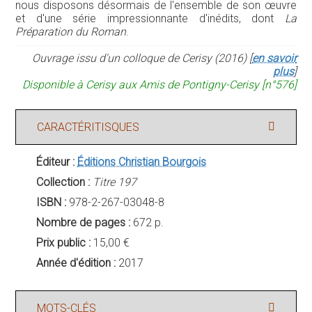
nous disposons désormais de l'ensemble de son œuvre
et d'une série impressionnante d'inédits, dont
La
Préparation du Roman
.
Ouvrage issu d'un colloque de Cerisy (2016) [
en savoir
plus
]
Disponible à Cerisy aux Amis de Pontigny-Cerisy [n°576]
CARACTÉRITISQUES
Éditeur :
Éditions Christian Bourgois
Collection :
Titre 197
ISBN :
978-2-267-03048-8
Nombre de pages :
672 p.
Prix public :
15,00 €
Année d'édition :
2017
MOTS-CLÉS