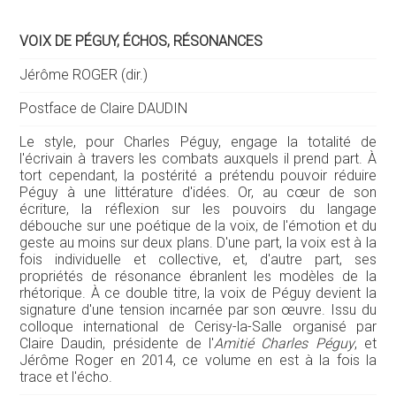
VOIX DE PÉGUY, ÉCHOS, RÉSONANCES
Jérôme ROGER (dir.)
Postface de Claire DAUDIN
Le style, pour Charles Péguy, engage la totalité de
l'écrivain à travers les combats auxquels il prend part. À
tort cependant, la postérité a prétendu pouvoir réduire
Péguy à une littérature d'idées. Or, au cœur de son
écriture, la réflexion sur les pouvoirs du langage
débouche sur une poétique de la voix, de l'émotion et du
geste au moins sur deux plans. D'une part, la voix est à la
fois individuelle et collective, et, d'autre part, ses
propriétés de résonance ébranlent les modèles de la
rhétorique. À ce double titre, la voix de Péguy devient la
signature d'une tension incarnée par son œuvre. Issu du
colloque international de Cerisy-la-Salle organisé par
Claire Daudin, présidente de l'
Amitié Charles Péguy
, et
Jérôme Roger en 2014, ce volume en est à la fois la
trace et l'écho.