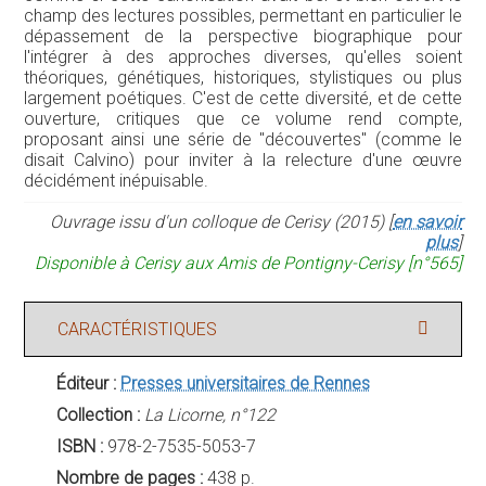
champ des lectures possibles, permettant en particulier le
dépassement de la perspective biographique pour
l'intégrer à des approches diverses, qu'elles soient
théoriques, génétiques, historiques, stylistiques ou plus
largement poétiques. C'est de cette diversité, et de cette
ouverture, critiques que ce volume rend compte,
proposant ainsi une série de "découvertes" (comme le
disait Calvino) pour inviter à la relecture d'une œuvre
décidément inépuisable.
Ouvrage issu d'un colloque de Cerisy (2015) [
en savoir
plus
]
Disponible à Cerisy aux Amis de Pontigny-Cerisy [n°565]
CARACTÉRISTIQUES
Éditeur :
Presses universitaires de Rennes
Collection :
La Licorne, n°122
ISBN :
978-2-7535-5053-7
Nombre de pages :
438 p.