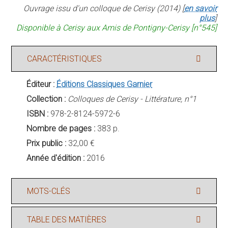
Ouvrage issu d'un colloque de Cerisy (2014) [
en savoir
plus
]
Disponible à Cerisy aux Amis de Pontigny-Cerisy [n°545]
CARACTÉRISTIQUES
Éditeur :
Éditions Classiques Garnier
Collection :
Colloques de Cerisy - Littérature, n°1
ISBN :
978-2-8124-5972-6
Nombre de pages :
383 p.
Prix public :
32,00 €
Année d'édition :
2016
MOTS-CLÉS
TABLE DES MATIÈRES