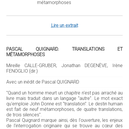
Lire un extrait
PASCAL QUIGNARD. TRANSLATIONS ET
MÉTAMORPHOSES
Mireille CALLE-GRUBER, Jonathan DEGENÈVE, Irène
FENOGLIO (dir.)
Avec un inédit de Pascal QUIGNARD
"Quand un homme meurt un chapitre n'est pas arraché au
livre mais traduit dans un langage "autre". Le mot exact
qu'emploie John Donne est "translation". Le destin humain
est fait de neuf métamorphoses, de quatre translations,
de trois silences".
Pascal Quignard marque ainsi, dès l'ouverture, les enjeux
de l'interrogation originaire qui se trouve au cœur des