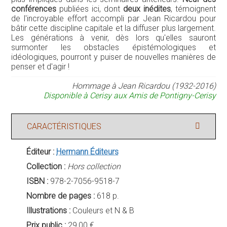
conférences
publiées ici, dont
deux inédites
, témoignent
de l'incroyable effort accompli par Jean Ricardou pour
bâtir cette discipline capitale et la diffuser plus largement.
Les générations à venir, dès lors qu'elles sauront
surmonter les obstacles épistémologiques et
idéologiques, pourront y puiser de nouvelles manières de
penser et d'agir !
Hommage à Jean Ricardou (1932-2016)
Disponible à Cerisy aux Amis de Pontigny-Cerisy
CARACTÉRISTIQUES
Éditeur :
Hermann Éditeurs
Collection :
Hors collection
ISBN :
978-2-7056-9518-7
Nombre de pages :
618 p.
Illustrations :
Couleurs et N & B
Prix public :
29,00 €