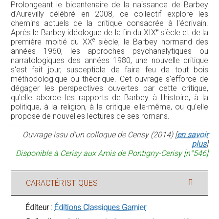
Prolongeant le bicentenaire de la naissance de Barbey
d'Aurevilly célébré en 2008, ce collectif explore les
chemins actuels de la critique consacrée à l'écrivain.
e
Après le Barbey idéologue de la fin du XIX
siècle et de la
e
première moitié du XX
siècle, le Barbey normand des
années 1960, les approches psychanalytiques ou
narratologiques des années 1980, une nouvelle critique
s'est fait jour, susceptible de faire feu de tout bois
méthodologique ou théorique. Cet ouvrage s'efforce de
dégager les perspectives ouvertes par cette critique,
qu'elle aborde les rapports de Barbey à l'histoire, à la
politique, à la religion, à la critique elle-même, ou qu'elle
propose de nouvelles lectures de ses romans.
Ouvrage issu d'un colloque de Cerisy (2014) [
en savoir
plus
]
Disponible à Cerisy aux Amis de Pontigny-Cerisy [n°546]
CARACTÉRISTIQUES
Éditeur :
Éditions Classiques Garnier