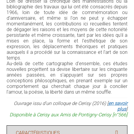
Loin de dresser la chronique des manifestations ou la
bibliographie des travaux qui lui ont été consacrés depuis
1966, loin de toute idée de commémoration ou
d'anniversaire, et même si l'on ne peut y échapper
momentanément, les contributions ici recueillies tentent
de dégager les raisons et les moyens de cette notoriété
persistante et même croissante, tant par les idées qu'il a
mises en place, la forme et l'esthétique de son
expression, les déplacements théoriques et pratiques
auxquels il a procédé sur la connaissance et l'art de son
temps.
Au-delà de cette cartographie d'ensemble, ces études
nouvelles projettent sa devise libertaire sur les cinquante
années passées, en s'appuyant sur ses propres
conceptions philosophiques, en prenant exemple sur un
comportement qui cherchait chaque jour à concilier
l'amour, la poésie, la liberté dans un même souffle.
Ouvrage issu d'un colloque de Cerisy (2016) [
en savoir
plus
]
Disponible à Cerisy aux Amis de Pontigny-Cerisy [n°566]
CARACTÉRISTIQUES