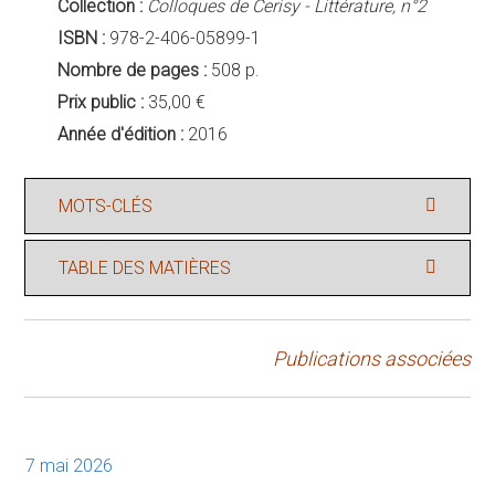
Collection :
Colloques de Cerisy - Littérature, n°2
ISBN :
978-2-406-05899-1
Nombre de pages :
508 p.
Prix public :
35,00 €
Année d'édition :
2016
MOTS-CLÉS
TABLE DES MATIÈRES
Publications associées
7 mai 2026