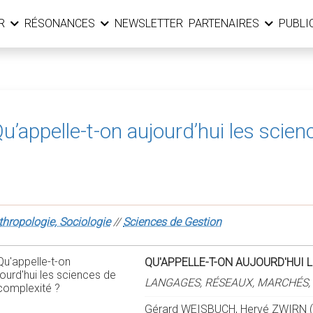
ER
RÉSONANCES
NEWSLETTER
PARTENAIRES
PUBLI
u’appelle-t-on aujourd’hui les scien
thropologie, Sociologie
//
Sciences de Gestion
QU'APPELLE-T-ON AUJOURD'HUI 
LANGAGES, RÉSEAUX, MARCHÉS,
Gérard WEISBUCH, Hervé ZWIRN (d