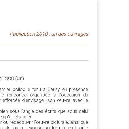
Publication 2010 : un des ouvrages
NESCO (dir.)
emier colloque tenu à Cerisy en présence
lle rencontre organisée à l'occasion du
t efforcée d'envisager son œuvre avec le
bien sous l'angle des écrits que sous celui
 qu'à l'étranger.
r ou redécouvrir l'œuvre picturale, ainsi que
quels l'auteur expose, sur lui-même et sur le