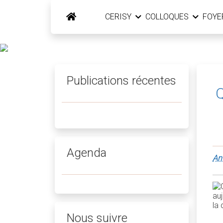
CERISY
COLLOQUES
FOY
Publications récentes
Q
Agenda
An
Nous suivre