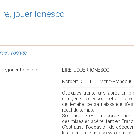
ire, jouer Ionesco
ésie, Théâtre
LIRE, JOUER IONESCO
Norbert DODILLE, Marie-France IO
Quelques trente ans après un pr
d'Eugène Ionesco, cette nouve
centenaire de sa naissance s'es
recul du temps.
Son théâtre est ici abordé aussi 
des mises en scène, tant en France
C'est aussi l'occasion de découvri
les journaux et interviews dans les