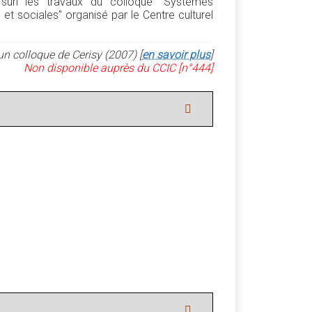
suri les travaux du colloque "Systèmes
 sociales" organisé par le Centre culturel
un colloque de Cerisy (2007) [
en savoir plus
]
Non disponible auprès du CCIC [n°444]