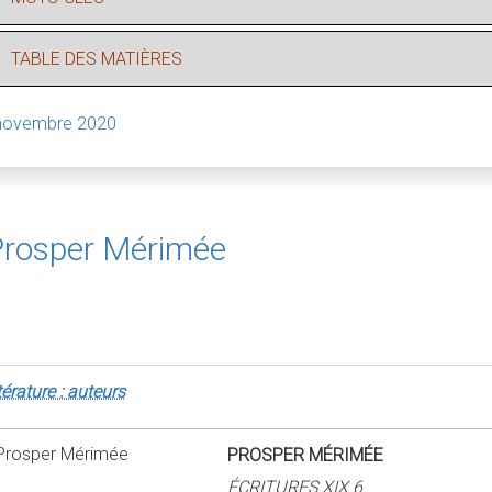
TABLE DES MATIÈRES
novembre 2020
rosper Mérimée
térature : auteurs
PROSPER MÉRIMÉE
ÉCRITURES XIX 6