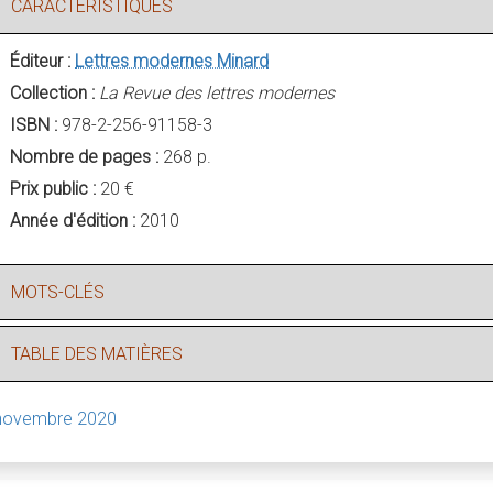
CARACTÉRISTIQUES
Éditeur :
Lettres modernes Minard
Collection :
La Revue des lettres modernes
ISBN :
978-2-256-91158-3
Nombre de pages :
268 p.
Prix public :
20 €
Année d'édition :
2010
MOTS-CLÉS
TABLE DES MATIÈRES
novembre 2020