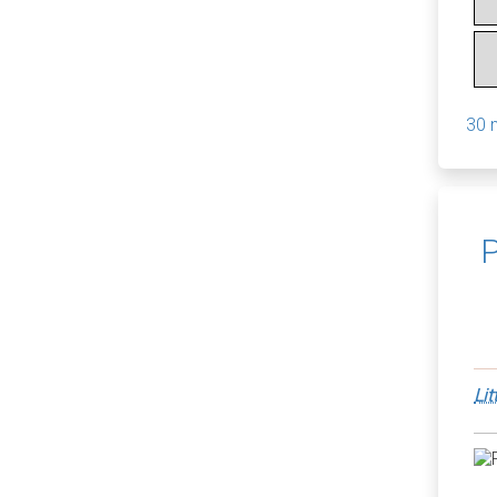
30 
P
Lit