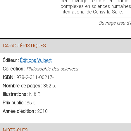
cet ouvrage repose en partie 
complexes en sciences humaines et
international de Cerisy-la-Salle.
Ouvrage issu d'
CARACTÉRISTIQUES
Éditeur :
Éditions Vuibert
Collection :
Philosophie des sciences
ISBN :
978-2-311-00217-1
Nombre de pages :
352 p.
Illustrations :
N & B
Prix public :
35 €
Année d'édition :
2010
MOTS-CLÉS