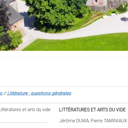
s
//
Littérature : questions générales
LITTÉRATURES ET ARTS DU VIDE
Jérôme DUWA, Pierre TAMINIAUX (