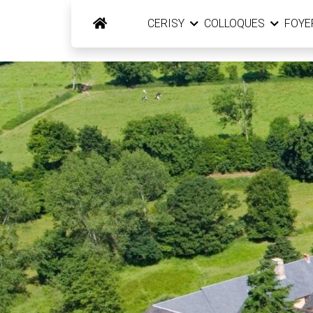
CERISY
COLLOQUES
FOY