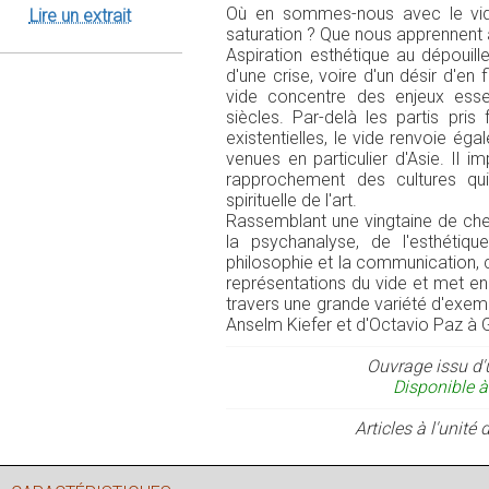
Où en sommes-nous avec le vid
Lire un extrait
saturation ? Que nous apprennent à s
Aspiration esthétique au dépouil
d'une crise, voire d'un désir d'en fi
vide concentre des enjeux esse
siècles. Par-delà les partis pris
existentielles, le vide renvoie ég
venues en particulier d'Asie. Il 
rapprochement des cultures qui
spirituelle de l'art.
Rassemblant une vingtaine de cher
la psychanalyse, de l'esthétiqu
philosophie et la communication, 
représentations du vide et met en 
travers une grande variété d'exe
Anselm Kiefer et d'Octavio Paz à 
Ouvrage issu d'
Disponible à
Articles à l'unit