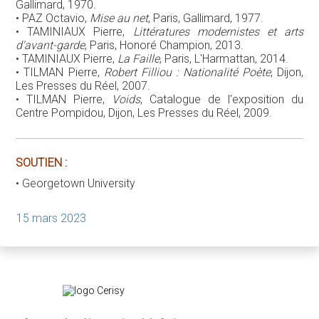
Gallimard, 1970.
• PAZ Octavio,
Mise au net
, Paris, Gallimard, 1977.
• TAMINIAUX Pierre,
Littératures modernistes et arts
d'avant-garde
, Paris, Honoré Champion, 2013.
• TAMINIAUX Pierre,
La Faille
, Paris, L'Harmattan, 2014.
• TILMAN Pierre,
Robert Filliou : Nationalité Poète
, Dijon,
Les Presses du Réel, 2007.
• TILMAN Pierre,
Voids
, Catalogue de l'exposition du
Centre Pompidou, Dijon, Les Presses du Réel, 2009.
SOUTIEN :
• Georgetown University
15 mars 2023