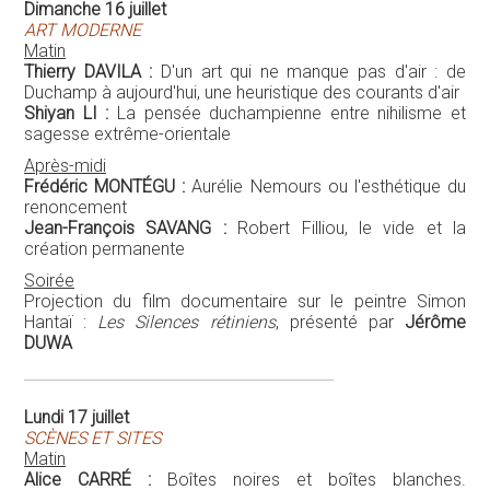
Dimanche 16 juillet
ART MODERNE
Matin
Thierry DAVILA :
D'un art qui ne manque pas d'air : de
Duchamp à aujourd'hui, une heuristique des courants d'air
Shiyan LI :
La pensée duchampienne entre nihilisme et
sagesse extrême-orientale
Après-midi
Frédéric MONTÉGU :
Aurélie Nemours ou l'esthétique du
renoncement
Jean-François SAVANG :
Robert Filliou, le vide et la
création permanente
Soirée
Projection du film documentaire sur le peintre Simon
Hantaï :
Les Silences rétiniens
, présenté par
Jérôme
DUWA
Lundi 17 juillet
SCÈNES ET SITES
Matin
Alice CARRÉ :
Boîtes noires et boîtes blanches.