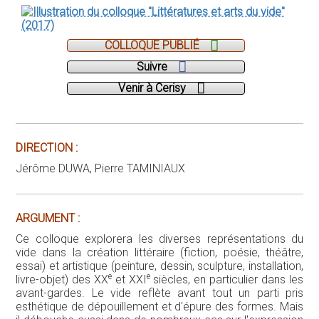
COLLOQUE PUBLIÉ
Suivre
Venir à Cerisy
DIRECTION :
Jérôme DUWA, Pierre TAMINIAUX
ARGUMENT :
Ce colloque explorera les diverses représentations du
vide dans la création littéraire (fiction, poésie, théâtre,
essai) et artistique (peinture, dessin, sculpture, installation,
e
e
livre-objet) des XX
et XXI
siècles, en particulier dans les
avant-gardes. Le vide reflète avant tout un parti pris
esthétique de dépouillement et d'épure des formes. Mais