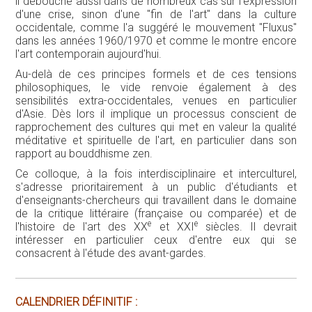
il débouche aussi dans de nombreux cas sur l'expression
d'une crise, sinon d'une "fin de l'art" dans la culture
occidentale, comme l'a suggéré le mouvement "Fluxus"
dans les années 1960/1970 et comme le montre encore
l'art contemporain aujourd'hui.
Au-delà de ces principes formels et de ces tensions
philosophiques, le vide renvoie également à des
sensibilités extra-occidentales, venues en particulier
d'Asie. Dès lors il implique un processus conscient de
rapprochement des cultures qui met en valeur la qualité
méditative et spirituelle de l'art, en particulier dans son
rapport au bouddhisme zen.
Ce colloque, à la fois interdisciplinaire et interculturel,
s'adresse prioritairement à un public d'étudiants et
d'enseignants-chercheurs qui travaillent dans le domaine
de la critique littéraire (française ou comparée) et de
e
e
l'histoire de l'art des XX
et XXI
siècles. Il devrait
intéresser en particulier ceux d'entre eux qui se
consacrent à l'étude des avant-gardes.
CALENDRIER DÉFINITIF :