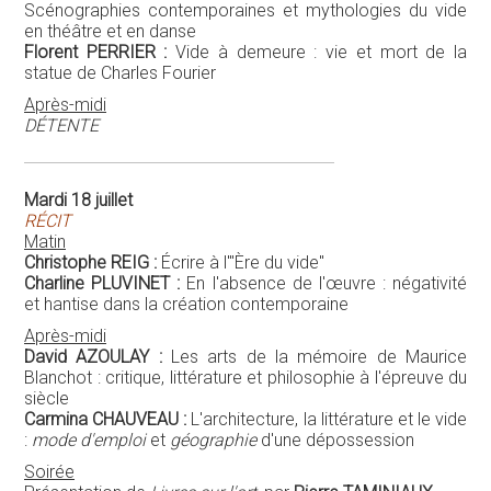
Scénographies contemporaines et mythologies du vide
en théâtre et en danse
Florent PERRIER :
Vide à demeure : vie et mort de la
statue de Charles Fourier
Après-midi
DÉTENTE
Mardi 18 juillet
RÉCIT
Matin
Christophe REIG :
Écrire à l'"Ère du vide"
Charline PLUVINET :
En l'absence de l'œuvre : négativité
et hantise dans la création contemporaine
Après-midi
David AZOULAY :
Les arts de la mémoire de Maurice
Blanchot : critique, littérature et philosophie à l'épreuve du
siècle
Carmina CHAUVEAU :
L'architecture, la littérature et le vide
:
mode d'emploi
et
géographie
d'une dépossession
Soirée