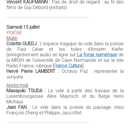
Vincent KAUFMANN :
Pas de droit de regard : au fil des
films de Guy Debord (extraits)
Samedi 15 juillet
POÉSIE
Matin
Colette GUEDJ :
L'espace tragique du vide dans la poésie
de Paul Celan et les toiles d'Anselm Kiefer
[enregistrement audio en ligne sur
La forge numérique
de
la MRSH de l'université de Caen Normandie et sur le site
Radio France, rubrique
France Culture
]
Hervé Pierre LAMBERT :
Octavio Paz : représenter la
sunyata
Après-midi
Masayuki TSUDA :
Le vide à partir des travaux de la
Luxembourgeoise Aline Mayrisch et du Belge Henri
Michaux
Jiani FAN :
Le vide dans la poésie du paysage chez
François Cheng et Philippe Jaccottet