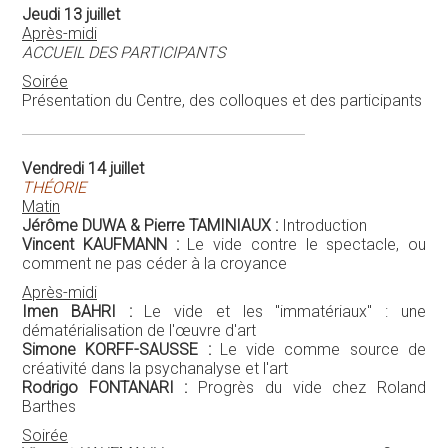
Jeudi 13 juillet
Après-midi
ACCUEIL DES PARTICIPANTS
Soirée
Présentation du Centre, des colloques et des participants
Vendredi 14 juillet
THÉORIE
Matin
Jérôme DUWA & Pierre TAMINIAUX :
Introduction
Vincent KAUFMANN :
Le vide contre le spectacle, ou
comment ne pas céder à la croyance
Après-midi
Imen BAHRI :
Le vide et les "immatériaux" : une
dématérialisation de l'œuvre d'art
Simone KORFF-SAUSSE :
Le vide comme source de
créativité dans la psychanalyse et l'art
Rodrigo FONTANARI :
Progrès du vide chez Roland
Barthes
Soirée