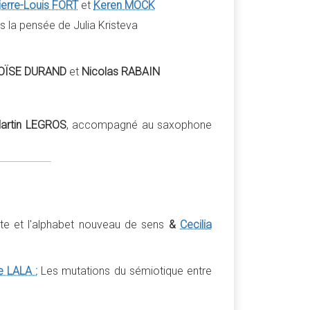
ierre-Louis FORT
et
Keren MOCK
s la pensée de Julia Kristeva
 MOÏSE DURAND
et
Nicolas RABAIN
artin LEGROS
, accompagné au saxophone
ette et l'alphabet nouveau de sens
&
Cecilia
e LALA :
Les mutations du sémiotique entre