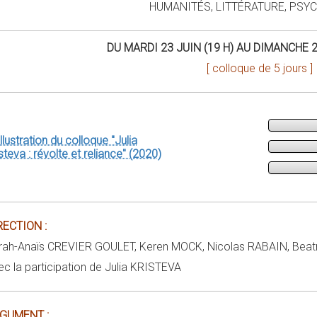
HUMANITÉS, LITTÉRATURE, PSY
DU MARDI 23 JUIN (19 H) AU DIMANCHE 2
[ colloque de 5 jours ]
RECTION :
rah-Anaïs CREVIER GOULET, Keren MOCK, Nicolas RABAIN, Bea
ec la participation de Julia KRISTEVA
GUMENT :