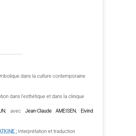
symbolique dans la culture contemporaine
ion dans l'esthétique et dans la clinique
UN
, avec
Jean-Claude AMEISEN
,
Eivind
ATKINE :
Interprétation et traduction