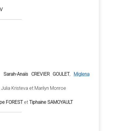
OV
ec
Sarah-Anaïs CREVIER GOULET
,
Miglena
 Julia Kristeva et Marilyn Monroe
ippe FOREST
et
Tiphaine SAMOYAULT