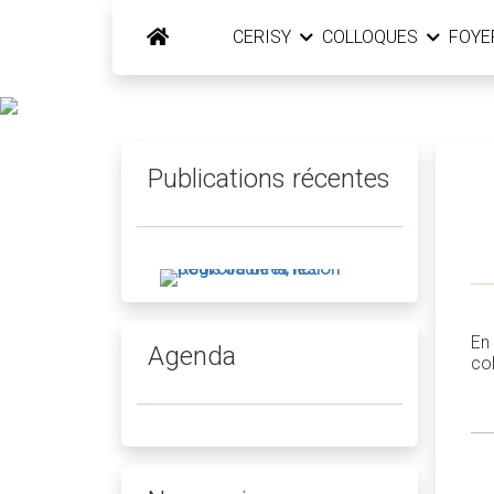
CERISY
COLLOQUES
FOY
Publications récentes
En
Agenda
co