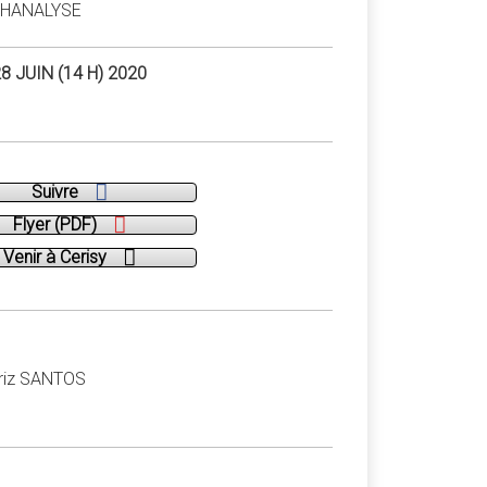
CHANALYSE
8 JUIN (14 H) 2020
Suivre
Flyer (PDF)
Venir à Cerisy
triz SANTOS