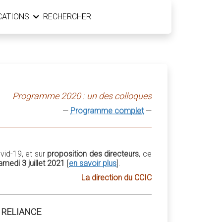
CATIONS
RECHERCHER
Programme 2020 : un des colloques
—
Programme complet
—
vid-19, et sur
proposition des directeurs
, ce
amedi 3 juillet 2021
[
en savoir plus
].
La direction du CCIC
T RELIANCE