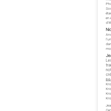
Phi
Soc
éta
en 
d'I
Ni
Anc
l'u
dan
mon
Je
Le
tr
no
cré
Bib
Kri
Kri
Kri
Kri
Jea
Cen