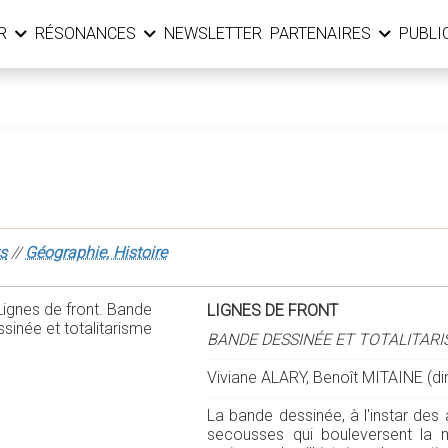
ER
RÉSONANCES
NEWSLETTER
PARTENAIRES
PUBLI
s
//
Géographie, Histoire
LIGNES DE FRONT
BANDE DESSINÉE ET TOTALITAR
Viviane ALARY, Benoît MITAINE (dir
La bande dessinée, à l'instar des
secousses qui bouleversent la