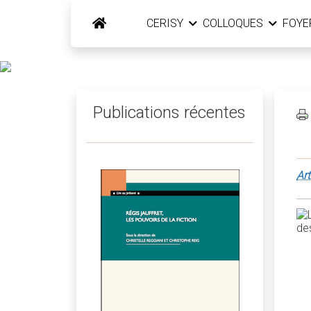
CERISY
COLLOQUES
FOY
Publications récentes
Art