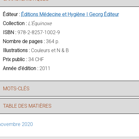
Éditeur :
Éditions Médecine et Hygiène Ι Georg Éditeur
Collection :
L'Équinoxe
ISBN :
978-2-8257-1002-9
Nombre de pages :
364 p.
Illustrations :
Couleurs et N & B
Prix public :
34 CHF
Année d'édition :
2011
MOTS-CLÉS
TABLE DES MATIÈRES
novembre 2020