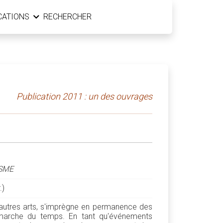
CATIONS
RECHERCHER
Publication 2011 : un des ouvrages
ISME
.)
 autres arts, s'imprègne en permanence des
 marche du temps. En tant qu'événements