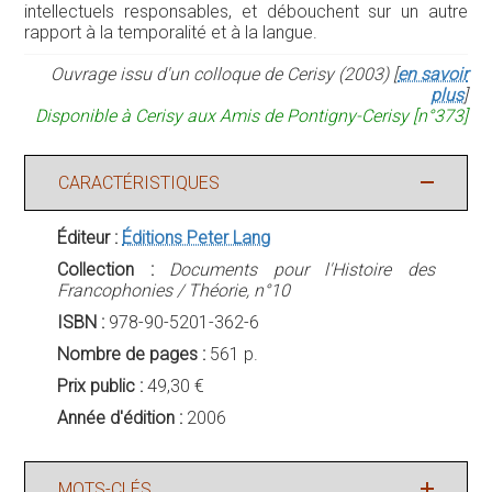
intellectuels responsables, et débouchent sur un autre
rapport à la temporalité et à la langue.
Ouvrage issu d'un colloque de Cerisy (2003) [
en savoir
plus
]
Disponible à Cerisy aux Amis de Pontigny-Cerisy [n°373]
CARACTÉRISTIQUES
Éditeur :
Éditions Peter Lang
Collection :
Documents pour l'Histoire des
Francophonies / Théorie, n°10
ISBN :
978-90-5201-362-6
Nombre de pages :
561 p.
Prix public :
49,30 €
Année d'édition :
2006
MOTS-CLÉS