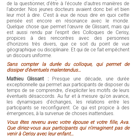
de la questionner, d'être à l'écoute d'autres manières de
l'aborder. Nos jeunes docteurs avaient donc bel et bien
leur mot à dire. C'est à eux de nous dire en quoi cette
pensée est encore en résonance avec le monde.
Quelque chose que permet l'œuvre de Glissant, mais qui
est aussi rendu par l'esprit des Colloques de Cerisy,
propices à des rencontres avec des personnes
d'horizons très divers, que ce soit du point de vue
géographique ou disciplinaire. Et qui de ce fait empêchent
un discours uniforme.
Sans compter la durée du colloque, qui permet de
dissiper d'éventuels malentendus…
Mathieu Glissant :
Presque une décade, une durée
exceptionnelle qui permet aux participants de disposer du
temps de se comprendre, d'expliciter les motifs de leurs
éventuels désaccords. Au fur et à mesure qu'on avance,
les dynamiques d'échanges, les relations entre les
participants se reconfigurent. Ce qui est propice à des
émergences, à la survenue de choses inattendues.
Vous êtes revenu avec votre épouse et votre fille, Ava.
Que diriez-vous aux participants qui n'imaginent pas de
venir à Cerisy avec leur enfant…