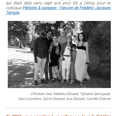
qui était déjà venu sept ans plus tôt à Cerisy pour le
colloque
Périples & parages : l’œuvre de Frédéric Jacques
Temple
.
Christian Uwe, Mathieu Glissant, Tiphaine Samoyault,
Sam Coombes, Sylvie Glissant, Ava Glissant, Camille Charvet