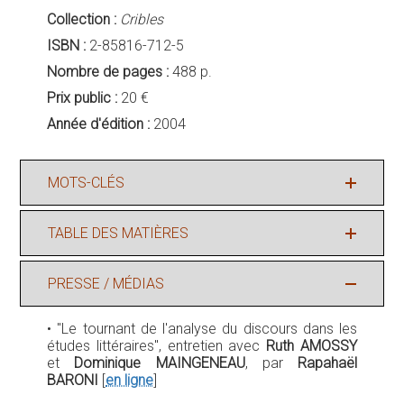
Collection :
Cribles
ISBN :
2-85816-712-5
Nombre de pages :
488 p.
Prix public :
20 €
Année d'édition :
2004
MOTS-CLÉS
TABLE DES MATIÈRES
PRESSE / MÉDIAS
• "Le tournant de l'analyse du discours dans les
études littéraires", entretien avec
Ruth AMOSSY
et
Dominique MAINGENEAU
, par
Rapahaël
BARONI
[
en ligne
]