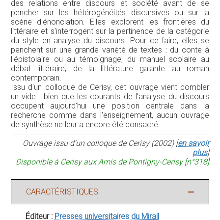
des relations entre discours et société avant de se
pencher sur les hétérogénéités discursives ou sur la
scène d'énonciation. Elles explorent les frontières du
littéraire et s'interrogent sur la pertinence de la catégorie
du style en analyse du discours. Pour ce faire, elles se
penchent sur une grande variété de textes : du conte à
l'épistolaire ou au témoignage, du manuel scolaire au
débat littéraire, de la littérature galante au roman
contemporain.
Issu d'un colloque de Cerisy, cet ouvrage vient combler
un vide : bien que les courants de l'analyse du discours
occupent aujourd'hui une position centrale dans la
recherche comme dans l'enseignement, aucun ouvrage
de synthèse ne leur a encore été consacré.
Ouvrage issu d'un colloque de Cerisy (2002) [
en savoir
plus
]
Disponible à Cerisy aux Amis de Pontigny-Cerisy [n°318]
CARACTÉRISTIQUES
Éditeur :
Presses universitaires du Mirail