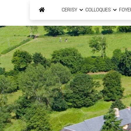
CERISY
COLLOQUES
FOY