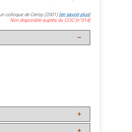
un colloque de Cerisy (2001) [
en savoir plus
]
Non disponible auprès du CCIC [n°314]