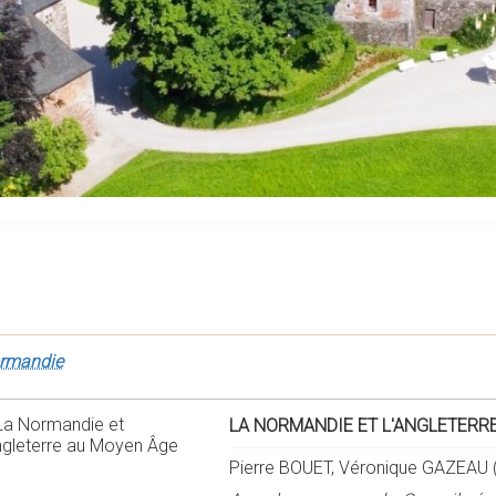
rmandie
LA NORMANDIE ET L'ANGLETERR
Pierre BOUET, Véronique GAZEAU (d