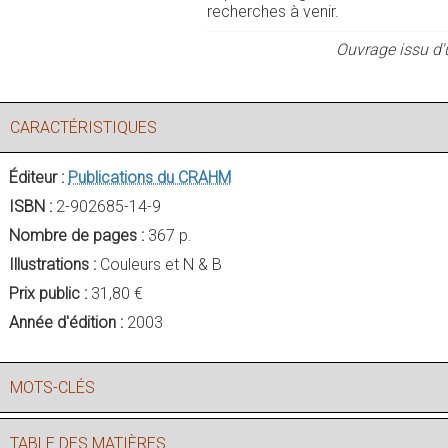
recherches à venir.
Ouvrage issu d'
CARACTÉRISTIQUES
Éditeur :
Publications du CRAHM
ISBN :
2-902685-14-9
Nombre de pages :
367 p.
Illustrations :
Couleurs et N & B
Prix public :
31,80 €
Année d'édition :
2003
MOTS-CLÉS
TABLE DES MATIÈRES