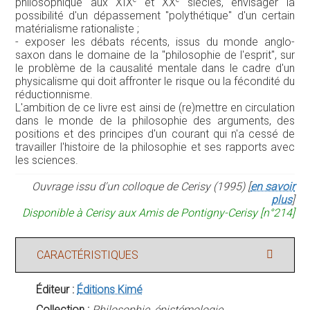
philosophique aux XIX
et XX
siècles, envisager la
possibilité d'un dépassement "polythétique" d'un certain
matérialisme rationaliste ;
- exposer les débats récents, issus du monde anglo-
saxon dans le domaine de la "philosophie de l'esprit", sur
le problème de la causalité mentale dans le cadre d'un
physicalisme qui doit affronter le risque ou la fécondité du
réductionnisme.
L'ambition de ce livre est ainsi de (re)mettre en circulation
dans le monde de la philosophie des arguments, des
positions et des principes d'un courant qui n'a cessé de
travailler l'histoire de la philosophie et ses rapports avec
les sciences.
Ouvrage issu d'un colloque de Cerisy (1995) [
en savoir
plus
]
Disponible à Cerisy aux Amis de Pontigny-Cerisy [n°214]
CARACTÉRISTIQUES
Éditeur :
Éditions Kimé
Collection :
Philosophie, épistémologie