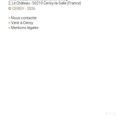
2, Le Château - 50210 Cerisy-la-Salle (France)
© CERISY - 2026
>
Nous contacter
>
Venir à Cerisy
>
Mentions légales