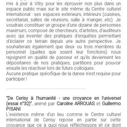
mis à jour à Vitry pour les éprouver non plus dans un
espace public mais sur le site même du Centre culturel
international : ses espaces extérieurs, intérieurs (cuisines,
secrétariat, salles de réunions, salle à manger, etc). Je
voudrais constituer un groupe d'une dizaine de personnes
maximum, composé de chercheurs, d'artistes, d'auditeurs
avec qui inventer des pratiques d'enquêtes permettant
d'éclairer ce terrain depuis une autre perspective. Je
souhaiterais également que deux ou trois membres du
personnel (quelles que soient leur fonctions) nous
rejoignent en qualité de passeur et qu'ils deviennent les
dépositaires de nos pratiques, partitions pour pouvoir
ensuite les réactiver lors de futurs colloques.
Aucune pratique spécifique de la danse n'est requise pour
participer !
"De Cerisy à l'humanité - une croyance en l'universel
(essai n°32)"
, animé par
Caroline ARROUAS
et
Guillermo
PISANI
L'existence même d'un lieu comme le Centre culturel
international de Cerisy repose en partie sur cette
croyance que ce à quoi nous réfléchissons et ce dont