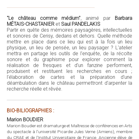
"Le château comme médium"
, animé par
Barbara
MÉTAIS-CHASTANIER
et
Saul PANDELAKIS
Partir en quête des mémoires paysagères, intellectuelles
et sonores de Cerisy, dedans et dehors. Quelle méthode
mettre en place dans ce lieu qui est à la fois un lieu
physique, un lieu de pensée, un lieu paysager ? L'atelier
mettra en partage les outils de l'enquête, de la récolte
sonore et du graphisme pour explorer comment la
réalisation de fresques et d'un fanzine performent,
produisent et restituent les recherches en cours ;
l'élaboration de cartes et la préparation d'une
déambulation dans le château permettront d'arpenter la
recherche réelle et rêvée.
BIO-BILIOGRAPHIES :
Marion BOUDIER
Marion Boudier est dramaturge et Maîtresse de conférences en Arts
du spectacle à l'université Picardie Jules Verne (Amiens), membre
du CRAE et de l'Institut Universitaire de France. Ancienne élève de