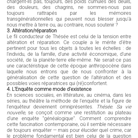
chargent-ils pas, toujours, des poids cumulés des deuils,
des douleurs, des chagrins, ne sommes-nous pas
toujours rattrapés par les mémoires
transgénérationnelles qui peuvent nous blesser jusqu'à
nous mettre à terre ou, au contraire, nous soutenir ?
3. Altération/réparation
Le fil conducteur de Thésée est celui de la tension entre
altération et réparation. Ce couple a le mérite d'être
pertinent pour tous les objets à toutes les échelles : de
l'individu, de la famille, d'une activité économique, d'une
société, de la planète-terre elle-même. Ne serait-ce pas
une caractéristique de cette époque anthropocène dans
laquelle nous entrons que de nous confronter à la
généralisation de cette question de l'altération et des
possibles voies réparatrices qui (ré)confortent.
4. L'Enquête comme mode d'existence
En sciences sociales, en littérature, au cinéma, dans les
séries, au théâtre la méthode de l'enquête et la figure de
l'enquêteur deviennent omniprésentes.
Thésée. Sa vie
nouvelle
, se conçoit comme une restitution au plateau
d'une enquête "généalogique". Comment comprendre
cette fascination contemporaine, où il semble nécessaire
de toujours enquêter — mais pour élucider quel crime, car
le problème fondamental est bien celui de la question