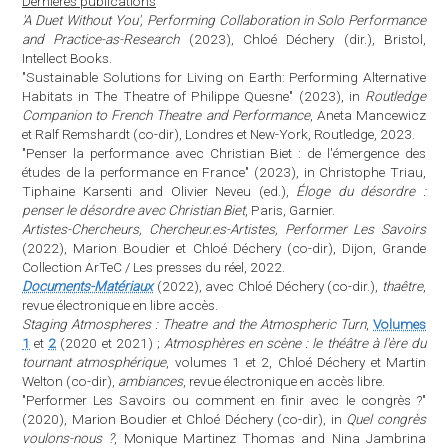
Dernières publications
'A Duet Without You', Performing Collaboration in Solo Performance
and Practice-as-Research
(2023), Chloé Déchery (dir.), Bristol,
Intellect Books.
"Sustainable Solutions for Living on Earth: Performing Alternative
Habitats in The Theatre of Philippe Quesne" (2023), in
Routledge
Companion to French Theatre and Performance
, Aneta Mancewicz
et Ralf Remshardt (co-dir), Londres et New-York, Routledge, 2023.
"Penser la performance avec Christian Biet : de l'émergence des
études de la performance en France" (2023), in Christophe Triau,
Tiphaine Karsenti and Olivier Neveu (ed.),
Éloge du désordre :
penser le désordre avec Christian Biet
, Paris, Garnier.
Artistes-Chercheurs, Chercheur.es-Artistes, Performer Les Savoirs
(2022), Marion Boudier et Chloé Déchery (co-dir), Dijon, Grande
Collection ArTeC / Les presses du réel, 2022.
Documents-Matériaux
(2022), avec Chloé Déchery (co-dir.),
thaêtre
,
revue électronique en libre accès.
Staging Atmospheres : Theatre and the Atmospheric Turn
,
Volumes
1
et
2
(2020 et 2021) ;
Atmosphères en scène : le théâtre à l'ère du
tournant atmosphérique
, volumes 1 et 2, Chloé Déchery et Martin
Welton (co-dir),
ambiances
, revue électronique en accès libre.
"Performer Les Savoirs ou comment en finir avec le congrès ?"
(2020), Marion Boudier et Chloé Déchery (co-dir), in
Quel congrès
voulons-nous ?
, Monique Martinez Thomas and Nina Jambrina