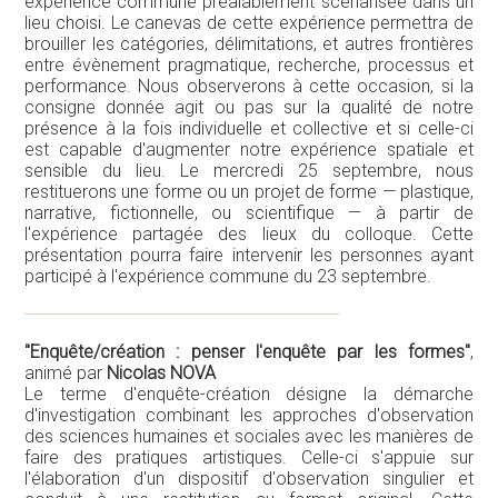
expérience commune préalablement scénarisée dans un
lieu choisi. Le canevas de cette expérience permettra de
brouiller les catégories, délimitations, et autres frontières
entre évènement pragmatique, recherche, processus et
performance. Nous observerons à cette occasion, si la
consigne donnée agit ou pas sur la qualité de notre
présence à la fois individuelle et collective et si celle-ci
est capable d'augmenter notre expérience spatiale et
sensible du lieu. Le mercredi 25 septembre, nous
restituerons une forme ou un projet de forme — plastique,
narrative, fictionnelle, ou scientifique — à partir de
l'expérience partagée des lieux du colloque. Cette
présentation pourra faire intervenir les personnes ayant
participé à l'expérience commune du 23 septembre.
"Enquête/création : penser l'enquête par les formes"
,
animé par
Nicolas NOVA
Le terme d'enquête-création désigne la démarche
d'investigation combinant les approches d'observation
des sciences humaines et sociales avec les manières de
faire des pratiques artistiques. Celle-ci s'appuie sur
l'élaboration d'un dispositif d'observation singulier et