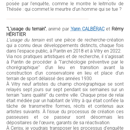
posée par l'enquête, comme le montre le leitmotiv de
Thésée : qui commet le meurtre d'un homme qui se tue ?
"L'usage du terrain"
, animé par
Yann CALBÉRAC
et
Rémy
HÉRITIER
L'usage du terrain
est une pièce de recherche-création
qui a connu deux développements distincts, chaque fois
dans l'espace public, à Pantin en 2018 et à Vitry en 2022.
Via nos pratiques artistiques et de recherche, il s'agissait
à Pantin de procéder à "l'archéologie préventive par le
chorégraphique" d'un lieu en transition avant la
construction d'un conservatoire en lieu et place d'un
terrain de sport délaissé des années 1930.
À Vitry neuf artistes du champ chorégraphique se sont
relayés sept jours sur sept pendant six semaines sur un
terrain "sans qualité" du centre ville. Chaque prise de relai
était médiée par un habitant de Vitry à qui était confiée la
tâche de transmettre formes, récits et contenus aux
artistes suivants. À l'issue du processus de création ces
passeuses et ce passeur sont désormais les
dépositaires de l'œuvre, garants de sa réactivation.
À Cerisy, je voudrais transposer les processus d'enquête