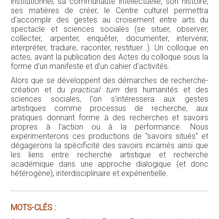
institutionnel, sa communauté intellectuelle, son histoire,
ses matières de créer, le Centre culturel permettra
d'accomplir des gestes au croisement entre arts du
spectacle et sciences sociales (se situer, observer,
collecter, arpenter, enquêter, documenter, intervenir,
interpréter, traduire, raconter, restituer…). Un colloque en
actes, avant la publication des Actes du colloque sous la
forme d'un manifeste et d'un cahier d'activités.
Alors que se développent des démarches de recherche-
création et du
practical turn
des humanités et des
sciences sociales, l'on s'intéressera aux gestes
artistiques comme processus de recherche, aux
pratiques donnant forme à des recherches et savoirs
propres à l'action ou à la performance. Nous
expérimenterons ces productions de "savoirs situés" et
dégagerons la spécificité des savoirs incarnés ainsi que
les liens entre recherche artistique et recherche
académique dans une approche dialogique (et donc
hétérogène), interdisciplinaire et expérientielle.
MOTS-CLÉS :