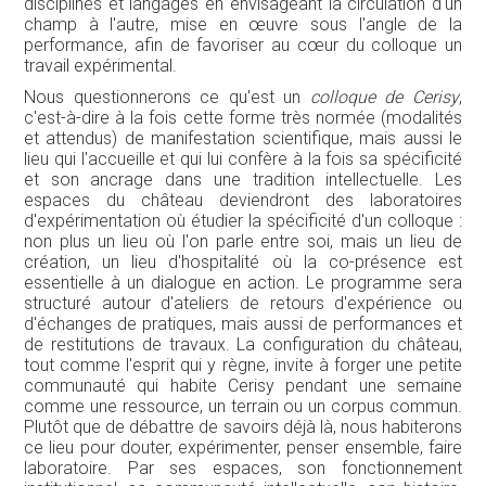
disciplines et langages en envisageant la circulation d'un
champ à l'autre, mise en œuvre sous l'angle de la
performance, afin de favoriser au cœur du colloque un
travail expérimental.
Nous questionnerons ce qu'est un
colloque de Cerisy
,
c'est-à-dire à la fois cette forme très normée (modalités
et attendus) de manifestation scientifique, mais aussi le
lieu qui l'accueille et qui lui confère à la fois sa spécificité
et son ancrage dans une tradition intellectuelle. Les
espaces du château deviendront des laboratoires
d'expérimentation où étudier la spécificité d'un colloque :
non plus un lieu où l'on parle entre soi, mais un lieu de
création, un lieu d'hospitalité où la co-présence est
essentielle à un dialogue en action. Le programme sera
structuré autour d'ateliers de retours d'expérience ou
d'échanges de pratiques, mais aussi de performances et
de restitutions de travaux. La configuration du château,
tout comme l'esprit qui y règne, invite à forger une petite
communauté qui habite Cerisy pendant une semaine
comme une ressource, un terrain ou un corpus commun.
Plutôt que de débattre de savoirs déjà là, nous habiterons
ce lieu pour douter, expérimenter, penser ensemble, faire
laboratoire. Par ses espaces, son fonctionnement