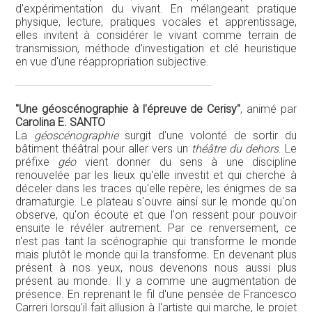
d'expérimentation du vivant. En mélangeant pratique
physique, lecture, pratiques vocales et apprentissage,
elles invitent à considérer le vivant comme terrain de
transmission, méthode d'investigation et clé heuristique
en vue d'une réappropriation subjective.
"Une géoscénographie à l'épreuve de Cerisy"
, animé par
Carolina E. SANTO
La
géoscénographie
surgit d'une volonté de sortir du
bâtiment théâtral pour aller vers un
théâtre du dehors
. Le
préfixe
géo
vient donner du sens à une discipline
renouvelée par les lieux qu'elle investit et qui cherche à
déceler dans les traces qu'elle repère, les énigmes de sa
dramaturgie. Le plateau s'ouvre ainsi sur le monde qu'on
observe, qu'on écoute et que l'on ressent pour pouvoir
ensuite le révéler autrement. Par ce renversement, ce
n'est pas tant la scénographie qui transforme le monde
mais plutôt le monde qui la transforme. En devenant plus
présent à nos yeux, nous devenons nous aussi plus
présent au monde. Il y a comme une augmentation de
présence. En reprenant le fil d'une pensée de Francesco
Carreri lorsqu'il fait allusion à l'artiste qui marche, le projet