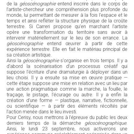
de la
géoscénographie
entend inscrire dans le corps de
l'artiste-chercheur une compréhension plus profonde du
monde, lui permettant de mesurer à la fois l'espace et le
temps et ainsi refléter la structure physique de la croûte
terrestre. Si Carreri propose qu'en marchant l'artiste
opère une transformation du territoire sans avoir à
intervenir matériellement sur le lieu de son errance. La
géoscénographie
entend œuvrer à partir de cette
expérience terrestre. Elle en fait le matériau principal de
sa création artistique.
Ainsi la
géoscénographie
s'organise en trois temps. Il y a
d'abord la scénarisation d'un processus créatif qui
suppose l'écriture d'une dramaturgie à déployer dans un
lieu choisi. Il y a ensuite sa mise en œuvre pratique —
cette étape suppose une mise en relation avec un lieu par
une action pragmatique comme la marche, la fouille, le
traçage, le pistage, l'écurage ou autre. Il y a enfin la
création d'une forme — plastique, narrative, fictionnelle,
ou scientifique — à partir des éléments récoltés par
l'action menée dans le lieu investi.
Pour Cerisy, nous mettrons à l'épreuve du public les deux
derniers temps de la démarche
géoscénographique
.
Ainsi, le lundi 23 septembre, nous activerons une