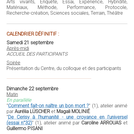
Arts vivants, Enquête, Essai, Expérience, Hybridité,
Matériaux, Méthode, Performance, Protocole,
Recherche-création, Sciences sociales, Terrain, Théâtre
CALENDRIER DÉFINITIF :
Samedi 21 septembre
Après-midi
ACCUEIL DES PARTICIPANTS
Soirée
Présentation du Centre, du colloque et des participants
Dimanche 22 septembre
Matin
En parallèle
"
Comment fait-on naître un bon mort ?
" (1), atelier animé
par
Aurélia LÜSCHER
et
Magali MOLINIÉ
"
De Cerisy à l'humanité - une croyance en l'universel
(essai n°32)
" (1), atelier animé par
Caroline ARROUAS
et
Guillermo PISANI