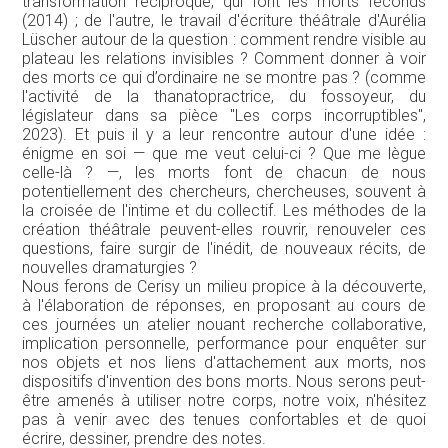
transformation réciproque, qui font les morts féconds
(2014) ; de l'autre, le travail d'écriture théâtrale d'Aurélia
Lüscher autour de la question : comment rendre visible au
plateau les relations invisibles ? Comment donner à voir
des morts ce qui d’ordinaire ne se montre pas ? (comme
l'activité de la thanatopractrice, du fossoyeur, du
législateur dans sa pièce "Les corps incorruptibles",
2023). Et puis il y a leur rencontre autour d'une idée :
énigme en soi — que me veut celui-ci ? Que me lègue
celle-là ? —, les morts font de chacun de nous
potentiellement des chercheurs, chercheuses, souvent à
la croisée de l'intime et du collectif. Les méthodes de la
création théâtrale peuvent-elles rouvrir, renouveler ces
questions, faire surgir de l'inédit, de nouveaux récits, de
nouvelles dramaturgies ?
Nous ferons de Cerisy un milieu propice à la découverte,
à l'élaboration de réponses, en proposant au cours de
ces journées un atelier nouant recherche collaborative,
implication personnelle, performance pour enquêter sur
nos objets et nos liens d'attachement aux morts, nos
dispositifs d'invention des bons morts. Nous serons peut-
être amenés à utiliser notre corps, notre voix, n'hésitez
pas à venir avec des tenues confortables et de quoi
écrire, dessiner, prendre des notes.