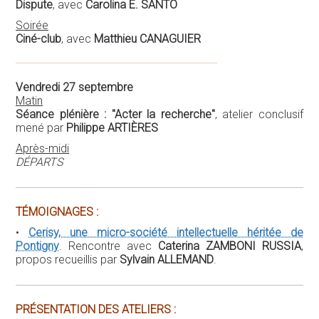
Dispute
, avec
Carolina E. SANTO
Soirée
Ciné-club
, avec
Matthieu CANAGUIER
Vendredi 27 septembre
Matin
Séance plénière : "Acter la recherche"
, atelier conclusif
mené par
Philippe ARTIÈRES
Après-midi
DÉPARTS
TÉMOIGNAGES :
•
Cerisy, une micro-société intellectuelle héritée de
Pontigny
. Rencontre avec
Caterina ZAMBONI RUSSIA
,
propos recueillis par
Sylvain ALLEMAND
.
PRÉSENTATION DES ATELIERS :