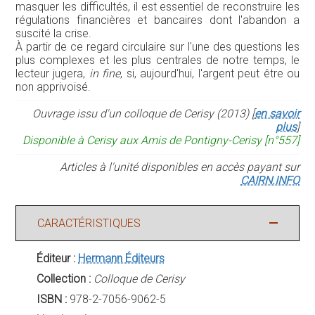
masquer les difficultés, il est essentiel de reconstruire les
régulations financières et bancaires dont l'abandon a
suscité la crise.
À partir de ce regard circulaire sur l'une des questions les
plus complexes et les plus centrales de notre temps, le
lecteur jugera,
in fine
, si, aujourd'hui, l'argent peut être ou
non apprivoisé.
Ouvrage issu d'un colloque de Cerisy (2013) [
en savoir
plus
]
Disponible à Cerisy aux Amis de Pontigny-Cerisy [n°557]
Articles à l'unité disponibles en accès payant sur
CAIRN.INFO
CARACTÉRISTIQUES
Éditeur :
Hermann Éditeurs
Collection :
Colloque de Cerisy
ISBN :
978-2-7056-9062-5