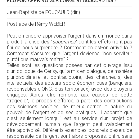
PEUT-ON APPRIVOISER L'ARGENT AUJOURD'HUI ?
Jean-Baptiste de FOUCAULD (dir.)
Postface de Rémy WEBER
Peut-on encore apprivoiser l'argent dans un monde qui a
produit la crise des "
subprimes
" dont les effets n'ont pas
fini de nous surprendre ? Comment en est-on arrivé là ?
Comment s'assurer que l'argent devienne "bon serviteur
plutôt que mauvais maître" ?
Telles sont les questions posées par cet ouvrage issu
d'un colloque de Cerisy, qui a mis en dialogue, de manière
pluridisciplinaire et contradictoire, des chercheurs, des
intellectuels, des acteurs socio-économiques (banquiers,
responsables d'ONG, élus territoriaux) avec des citoyens
engagés. Après être remonté aux causes de cette
"tragédie", le propos s'efforce, à partir des contributions
des sciences sociales, de mieux cerner la nature du
pouvoir de l'argent et de ses pratiques. Il apparaît que
c'est seulement lorsqu'il est au service d'un projet de
développement humain que l'argent peut valablement
être apprivoisé. Différents exemples concrets d'exercice
responsable de l'argent sont alors proposés. Enfin, sans