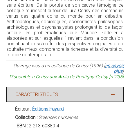
sans écriture. De la portée de son œuvre témoigne ce
colloque réunissant autour de lui à Cerisy des chercheurs
venus des quatre coins du monde pour en débattre.
Anthropologues, sociologues, économistes, philosophes,
archéologues et psychanalystes prolongent ici de façon
critique les problématiques que Maurice Godelier a
élaborées et sur lesquelles il revient dans la conclusion,
contribuant ainsi à offrir des perspectives originales à qui
souhaite mieux comprendre la richesse et la diversité du
monde contemporain.
Ouvrage issu d'un colloque de Cerisy (1996) [
en savoir
plus
]
Disponible à Cerisy aux Amis de Pontigny-Cerisy [n°235]
CARACTÉRISTIQUES
Éditeur :
Éditions Fayard
Collection :
Sciences humaines
ISBN :
2-213-60380-4