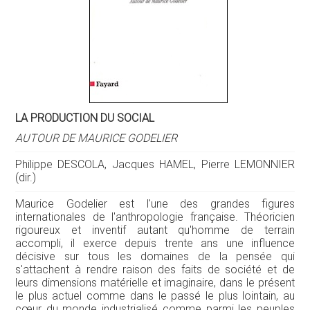
LA PRODUCTION DU SOCIAL
AUTOUR DE MAURICE GODELIER
Philippe DESCOLA, Jacques HAMEL, Pierre LEMONNIER
(dir.)
Maurice Godelier est l'une des grandes figures
internationales de l'anthropologie française. Théoricien
rigoureux et inventif autant qu'homme de terrain
accompli, il exerce depuis trente ans une influence
décisive sur tous les domaines de la pensée qui
s'attachent à rendre raison des faits de société et de
leurs dimensions matérielle et imaginaire, dans le présent
le plus actuel comme dans le passé le plus lointain, au
cœur du monde industrialisé comme parmi les peuples