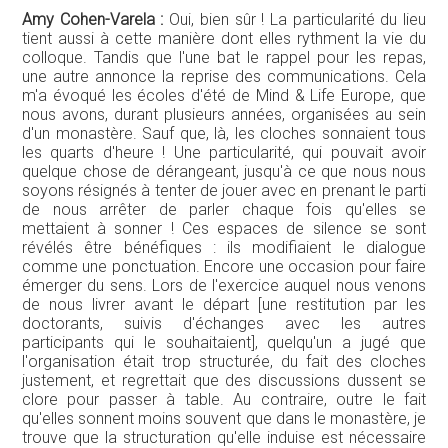
Amy Cohen-Varela :
Oui, bien sûr ! La particularité du lieu
tient aussi à cette manière dont elles rythment la vie du
colloque. Tandis que l'une bat le rappel pour les repas,
une autre annonce la reprise des communications. Cela
m'a évoqué les écoles d'été de Mind & Life Europe, que
nous avons, durant plusieurs années, organisées au sein
d'un monastère. Sauf que, là, les cloches sonnaient tous
les quarts d'heure ! Une particularité, qui pouvait avoir
quelque chose de dérangeant, jusqu'à ce que nous nous
soyons résignés à tenter de jouer avec en prenant le parti
de nous arrêter de parler chaque fois qu'elles se
mettaient à sonner ! Ces espaces de silence se sont
révélés être bénéfiques : ils modifiaient le dialogue
comme une ponctuation. Encore une occasion pour faire
émerger du sens. Lors de l'exercice auquel nous venons
de nous livrer avant le départ [une restitution par les
doctorants, suivis d'échanges avec les autres
participants qui le souhaitaient], quelqu'un a jugé que
l'organisation était trop structurée, du fait des cloches
justement, et regrettait que des discussions dussent se
clore pour passer à table. Au contraire, outre le fait
qu'elles sonnent moins souvent que dans le monastère, je
trouve que la structuration qu'elle induise est nécessaire