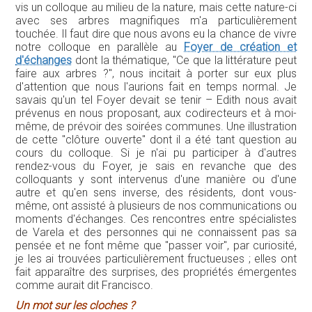
vis un colloque au milieu de la nature, mais cette nature-ci
avec ses arbres magnifiques m'a particulièrement
touchée. Il faut dire que nous avons eu la chance de vivre
notre colloque en parallèle au
Foyer de création et
d'échanges
dont la thématique, "Ce que la littérature peut
faire aux arbres ?", nous incitait à porter sur eux plus
d'attention que nous l'aurions fait en temps normal. Je
savais qu'un tel Foyer devait se tenir – Edith nous avait
prévenus en nous proposant, aux codirecteurs et à moi-
même, de prévoir des soirées communes. Une illustration
de cette "clôture ouverte" dont il a été tant question au
cours du colloque. Si je n'ai pu participer à d'autres
rendez-vous du Foyer, je sais en revanche que des
colloquants y sont intervenus d'une manière ou d'une
autre et qu'en sens inverse, des résidents, dont vous-
même, ont assisté à plusieurs de nos communications ou
moments d'échanges. Ces rencontres entre spécialistes
de Varela et des personnes qui ne connaissent pas sa
pensée et ne font même que "passer voir", par curiosité,
je les ai trouvées particulièrement fructueuses ; elles ont
fait apparaître des surprises, des propriétés émergentes
comme aurait dit Francisco.
Un mot sur les cloches ?