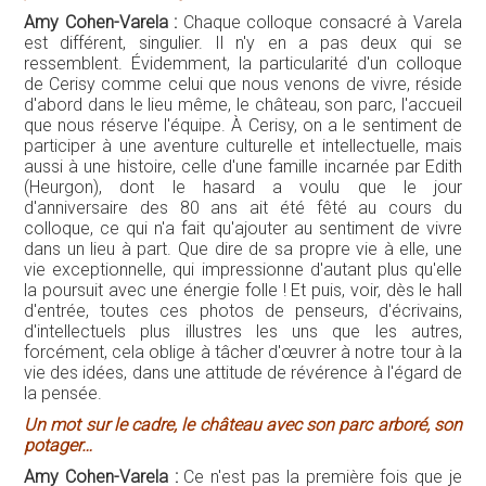
Amy Cohen-Varela :
Chaque colloque consacré à Varela
est différent, singulier. Il n'y en a pas deux qui se
ressemblent. Évidemment, la particularité d'un colloque
de Cerisy comme celui que nous venons de vivre, réside
d'abord dans le lieu même, le château, son parc, l'accueil
que nous réserve l'équipe. À Cerisy, on a le sentiment de
participer à une aventure culturelle et intellectuelle, mais
aussi à une histoire, celle d'une famille incarnée par Edith
(Heurgon), dont le hasard a voulu que le jour
d'anniversaire des 80 ans ait été fêté au cours du
colloque, ce qui n'a fait qu'ajouter au sentiment de vivre
dans un lieu à part. Que dire de sa propre vie à elle, une
vie exceptionnelle, qui impressionne d'autant plus qu'elle
la poursuit avec une énergie folle ! Et puis, voir, dès le hall
d'entrée, toutes ces photos de penseurs, d'écrivains,
d'intellectuels plus illustres les uns que les autres,
forcément, cela oblige à tâcher d'œuvrer à notre tour à la
vie des idées, dans une attitude de révérence à l'égard de
la pensée.
Un mot sur le cadre, le château avec son parc arboré, son
potager…
Amy Cohen-Varela :
Ce n'est pas la première fois que je