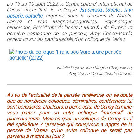
Du 13 au 19 août 2022, le Centre culturel international de
Cerisy accueillait le colloque
Francisco Varela, une
pensée actuelle
, organisé sous la direction de Natalie
Depraz et Ivan Magrin-Chagnolleau. Psychologue
clinicienne, Présidente de l'Institut Mind & Life Europe, et
dernière compagne de ce penseur, Amy Cohen-Varela
revient ici sur les particularités d'un colloque de Cerisy.
Natalie Depraz, Ivan Magrin-Chagnolleau,
Amy Cohen-Varela, Claude Plouviet
Au vu de l'actualité de la pensée varélienne, on se doute
que de nombreux colloques, séminaires, conférences lui
sont consacrés. D'ailleurs, à peine celui de Cerisy terminé,
vous partez pour un autre colloque "immersif" de
plusieurs jours. Mais en quoi un colloque de Cerisy a-t-il
été spécifique ? Qu'est-ce qui nous/vous a appris de la
pensée de Varela qu'un autre colloque ne serait pas
parvenu à mettre au jour ?