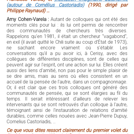
(autour de Cornélius Castoriadis)
(1990, dirigé par
Philippe Raynaud) …
Amy Cohen-Varela :
Autant de colloques qui ont été des
moments clés pour lui : ils lui ont permis de rencontrer
des communautés de chercheurs très diverses.
Rappelons qu'en 1981, il était un chercheur "vagabond",
en exil (il avait quitté le Chili suite au coup d'État de 1973),
ne sachant encore vraiment où s'établir. Les
conversations qu'il a pu avoir ici, à Cerisy, avec des
collègues de différentes disciplines, sont de celles qui
peuvent agir sur l'esprit, ont une action sur lui. Elles créent
aussi des liens d'amitié, non pas pour le simple plaisir de
se dire amis, mais au sens où elles consistent en un
accueil de la pensée de l'autre, dans un compagnonnage.
Or, il est clair que ces trois colloques ont généré des
communautés de pensée, qui se sont élargies au fil du
temps. Il serait intéressant d'ailleurs de relever les
intervenants qui se sont retrouvés d'un colloque à l'autre,
témoignant ainsi de l'instauration de relations d'amitié
durables, comme celles nouées avec Jean-Pierre Dupuy,
Cornelius Castoriadis, …
Ce que vous dites ressort clairement du premier volet du