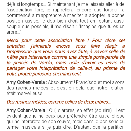
déjà si longtemps… Si maintenant je me laissais aller à de
l'association libre, je rappellerai encore que lorsqu'il a
commencé à m'apprendre à méditer, à adopter la bonne
position assise, le dos bien droit tout en restant aussi
souple que possible, il me disait : "Imagine que tu es un
arbre…".
Merci pour cette association libre ! Pour clore cet
entretien, j'aimerais encore vous faire réagir à
l'impression que vous nous avez faite, à savoir celle de
n'être pas intervenue comme une simple porte-parole de
la pensée de Varela, mais celle d'avoir eu envie de
partager votre interprétation de celle-ci, au prisme de
votre propre parcours, cheminement.
Amy Cohen-Varela :
Absolument ! Francisco et moi avons
des racines mêlées et c'est en cela que notre relation
était merveilleuse.
Des racines mêlées, comme celles de deux arbres…
Amy Cohen-Varela :
Oui, d'arbres, en effet (sourire). Il est
évident que je ne peux pas prétendre être autre chose
qu'une interprète de son œuvre, mais dans le bon sens du
terme, musicale si je puis dire. D'autant que la partition