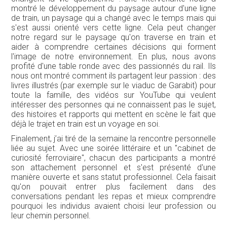
montré le développement du paysage autour d'une ligne
de train, un paysage qui a changé avec le temps mais qui
s'est aussi orienté vers cette ligne. Cela peut changer
notre regard sur le paysage qu'on traverse en train et
aider à comprendre certaines décisions qui forment
l'image de notre environnement. En plus, nous avons
profité d'une table ronde avec des passionnés du rail. Ils
nous ont montré comment ils partagent leur passion : des
livres illustrés (par exemple sur le viaduc de Garabit) pour
toute la famille, des vidéos sur YouTube qui veulent
intéresser des personnes qui ne connaissent pas le sujet,
des histoires et rapports qui mettent en scène le fait que
déjà le trajet en train est un voyage en soi.
Finalement, j’ai tiré de la semaine la rencontre personnelle
liée au sujet. Avec une soirée littéraire et un "cabinet de
curiosité ferroviaire", chacun des participants a montré
son attachement personnel et s'est présenté d'une
manière ouverte et sans statut professionnel. Cela faisait
qu'on pouvait entrer plus facilement dans des
conversations pendant les repas et mieux comprendre
pourquoi les individus avaient choisi leur profession ou
leur chemin personnel.