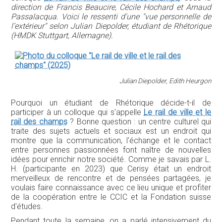
direction de Francis Beaucire, Cécile Hochard et Arnaud
Passalacqua. Voici le ressenti d'une "vue personnelle de
l’extérieur" selon Julian Diepolder, étudiant de Rhétorique
(HMDK Stuttgart, Allemagne).
Julian Diepolder, Edith Heurgon
Pourquoi un étudiant de Rhétorique décide-t-il de
participer à un colloque qui s'appelle
Le rail de ville et le
rail des champs
? Bonne question : un centre culturel qui
traite des sujets actuels et sociaux est un endroit qui
montre que la communication, l'échange et le contact
entre personnes passionnées font naître de nouvelles
idées pour enrichir notre société. Comme je savais par L.
H. (participante en 2023) que Cerisy était un endroit
merveilleux de rencontre et de pensées partagées, je
voulais faire connaissance avec ce lieu unique et profiter
de la coopération entre le CCIC et la Fondation suisse
d'études.
Pendant toute la semaine, on a parlé intensivement du