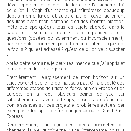
développement du chemin de fer et de l'attachement à
ce sujet. Il s'agit d'un thème qui m'intéresse beaucoup
depuis mon enfance, et, aujourd'hui, je trouve facilement
des liens avec mon domaine d'études (communication,
rhétorique appliquée) : tous les sujets abordés dans le
cadre d'un séminaire donnent des réponses à des
questions (posées consciemment ou inconsciemment),
par exemple : comment parle-t-on du contenu ? quel est
le focus ? qui est adressé ? qu'est-ce qu'on veut susciter
?
Après cette semaine, je peux résumer ce que j'ai appris et
remarqué en trois catégories.
Premièrement, l'élargissement de mon horizon sur un
sujet concret que je ne connaissais pas. On a discuté des
différentes étapes de l'histoire ferroviaire en France et en
Europe, on a reçu plusieurs points de vue sur
l'attachement à travers le temps, et on a approfondi nos
connaissances sur des projets et problèmes actuels, par
exemple le transport de fret dangereux ou le Grand Paris
Express.
Deuxièmement, j'ai reçu des idées concrètes qui
changent la vie quotidienne : une intervenante nous a