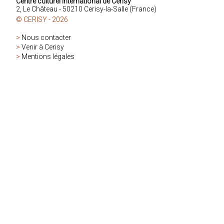
Centre culturel international de Cerisy
2, Le Château - 50210 Cerisy-la-Salle (France)
© CERISY - 2026
>
Nous contacter
>
Venir à Cerisy
>
Mentions légales