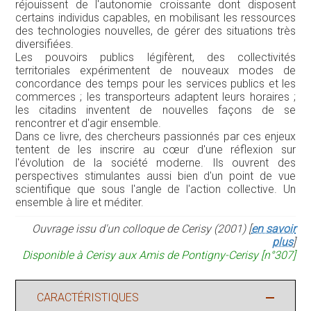
réjouissent de l'autonomie croissante dont disposent
certains individus capables, en mobilisant les ressources
des technologies nouvelles, de gérer des situations très
diversifiées.
Les pouvoirs publics légifèrent, des collectivités
territoriales expérimentent de nouveaux modes de
concordance des temps pour les services publics et les
commerces ; les transporteurs adaptent leurs horaires ;
les citadins inventent de nouvelles façons de se
rencontrer et d'agir ensemble.
Dans ce livre, des chercheurs passionnés par ces enjeux
tentent de les inscrire au cœur d'une réflexion sur
l'évolution de la société moderne. Ils ouvrent des
perspectives stimulantes aussi bien d'un point de vue
scientifique que sous l'angle de l'action collective. Un
ensemble à lire et méditer.
Ouvrage issu d'un colloque de Cerisy (2001) [
en savoir
plus
]
Disponible à Cerisy aux Amis de Pontigny-Cerisy [n°307]
CARACTÉRISTIQUES