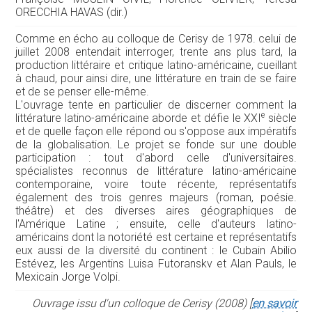
ORECCHIA HAVAS (dir.)
Comme en écho au colloque de Cerisy de 1978. celui de
juillet 2008 entendait interroger, trente ans plus tard, la
production littéraire et critique latino-américaine, cueillant
à chaud, pour ainsi dire, une littérature en train de se faire
et de se penser elle-même.
L'ouvrage tente en particulier de discerner comment la
e
littérature latino-américaine aborde et défie le XXI
siècle
et de quelle façon elle répond ou s'oppose aux impératifs
de la globalisation. Le projet se fonde sur une double
participation : tout d'abord celle d'universitaires.
spécialistes reconnus de littérature latino-américaine
contemporaine, voire toute récente, représentatifs
également des trois genres majeurs (roman, poésie.
théâtre) et des diverses aires géographiques de
l'Amérique Latine ; ensuite, celle d'auteurs latino-
américains dont la notoriété est certaine et représentatifs
eux aussi de la diversité du continent : le Cubain Abilio
Estévez, les Argentins Luisa Futoranskv et Alan Pauls, le
Mexicain Jorge Volpi.
Ouvrage issu d'un colloque de Cerisy (2008) [
en savoir