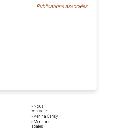
Publications associées
>
Nous
contacter
>
Venir à Cerisy
>
Mentions
légales