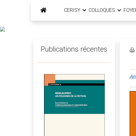
CERISY
COLLOQUES
FOY
Publications récentes
An