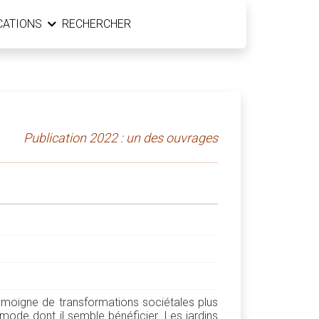
CATIONS
RECHERCHER
Publication 2022 : un des ouvrages
 témoigne de transformations sociétales plus
mode dont il semble bénéficier. Les jardins