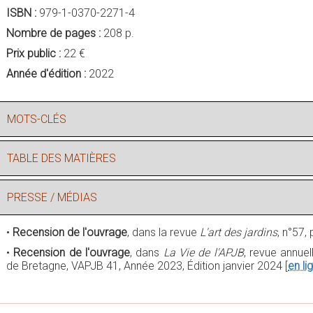
ISBN :
979-1-0370-2271-4
Nombre de pages :
208 p.
Prix public :
22 €
Année d'édition :
2022
MOTS-CLÉS
TABLE DES MATIÈRES
PRESSE / MÉDIAS
•
Recension de l'ouvrage
, dans la revue
L'art des jardins
, n°57,
•
Recension de l'ouvrage
, dans
La Vie de l'APJB
, revue annuel
de Bretagne, VAPJB 41, Année 2023, Édition janvier 2024 [
en li