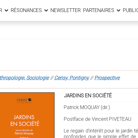
ER
RÉSONANCES
NEWSLETTER
PARTENAIRES
PUBLI
thropologie, Sociologie
//
Cerisy, Pontigny
//
Prospective
JARDINS EN SOCIÉTÉ
Patrick MOQUAY (dir.)
Postface de Vincent PIVETEAU
Le regain d'intérêt pour le jardin
profondes que le simple effet de 