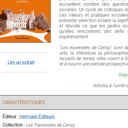
accueillent nombre des questio
sociétés. Un cycle de colloques d
ces valeurs et pratiques sociales
présente sélection éclaire la sign
et dévoile ce que les jardins no
qu'elles rencontrent, des défis q
expérimentent.
"Les traversées de Cerisy" sont d
arts, la littérature, la philosoph
recueils de textes, elles visent à
Lire un extrait
et à nourrir une pensée prospectiv
Disp
Articles à l'unit
CARACTÉRISTIQUES
Éditeur :
Hermann Éditeurs
Collection :
Les Traversées de Cerisy