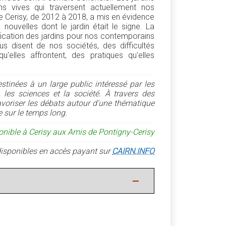
ns vives qui traversent actuellement nos
e Cerisy, de 2012 à 2018, a mis en évidence
 nouvelles dont le jardin était le signe. La
ification des jardins pour nos contemporains
us disent de nos sociétés, des difficultés
u'elles affrontent, des pratiques qu'elles
estinées à un large public intéressé par les
ie, les sciences et la société. À travers des
 favoriser les débats autour d'une thématique
e sur le temps long.
onible à Cerisy aux Amis de Pontigny-Cerisy
é disponibles en accès payant sur
CAIRN.INFO