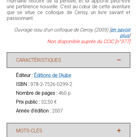
l'humaine histoire de la pensée, et lui apporte peut-être
une pertinence nouvelle. C'est au cœur de cette aventure
que se situe ce colloque de Cerisy, un livre savant et
passionnant.
Ouvrage issu d'un colloque de Cerisy (2005) [
en savoir
plus
]
Non disponible auprès du CCIC [n°377]
CARACTÉRISTIQUES
Éditeur :
Éditions de l'Aube
ISBN :
978-2-7526-0299-2
Nombre de pages :
460 p.
Prix public :
32,50 €
Année d'édition :
2007
MOTS-CLÉS