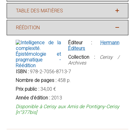
TABLE DES MATIÈRES
RÉÉDITION
Éditeur :
Hermann
Éditeurs
Collection :
Cerisy /
Archives
ISBN :
978-2-7056-8713-7
Nombre de pages :
458 p.
Prix public :
34,00 €
Année d'édition :
2013
Disponible à Cerisy aux Amis de Pontigny-Cerisy
[n°377bis]