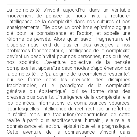
La complexité s'inscrit aujourd'hui dans un véritable
mouvement de pensée qui nous invite à restaurer
l'intelligence de la complexité dans nos cultures et nos
enseignements. Elle pose un problème épistémologique
clé pour la connaissance et l'action, et appelle une
réforme de pensée. Alors qu'un savoir fragmentaire et
dispersé nous rend de plus en plus aveugles à nos
problèmes fondamentaux, l'intelligence de la complexité
devient un besoin vital pour nos personnes, nos cultures,
nos sociétés. L'aventure collective de la pensée
complexe fait apparaître deux modes d'appréhension de
la complexité : le "paradigme de la complexité restreinte",
qui se forme dans les creusets des disciplines
traditionnelles, et le "paradigme de la complexité
générale ou épistémique", qui se forme dans des
creusets plus ouverts. L'intelligence de la complexité relie
les données, informations et connaissances séparées,
pour lesquelles l'intelligence du réel n'est pas un reflet de
la réalité mais une traduction/reconstruction de cette
réalité à partir d'un esprit/cerveau humain ; elle relie la
connaissance et l'action, l'épistémique et la pragmatique.
Cette aventure de la connaissance s'inscrit dans