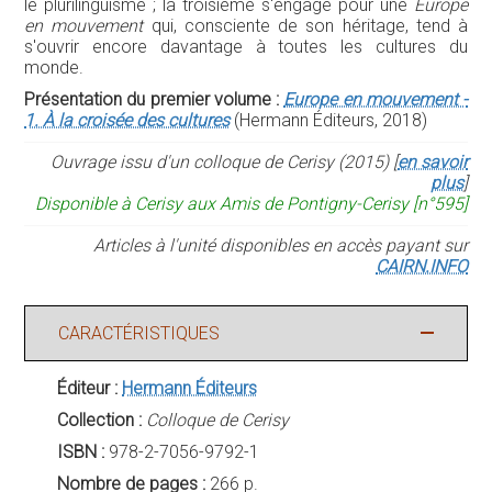
le plurilinguisme ; la troisième s'engage pour une
Europe
en mouvement
qui, consciente de son héritage, tend à
s'ouvrir encore davantage à toutes les cultures du
monde.
Présentation du premier volume :
Europe en mouvement -
1. À la croisée des cultures
(Hermann Éditeurs, 2018)
Ouvrage issu d'un colloque de Cerisy (2015) [
en savoir
plus
]
Disponible à Cerisy aux Amis de Pontigny-Cerisy [n°595]
Articles à l'unité disponibles en accès payant sur
CAIRN.INFO
CARACTÉRISTIQUES
Éditeur :
Hermann Éditeurs
Collection :
Colloque de Cerisy
ISBN :
978-2-7056-9792-1
Nombre de pages :
266 p.