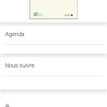
Agenda
Nous suivre