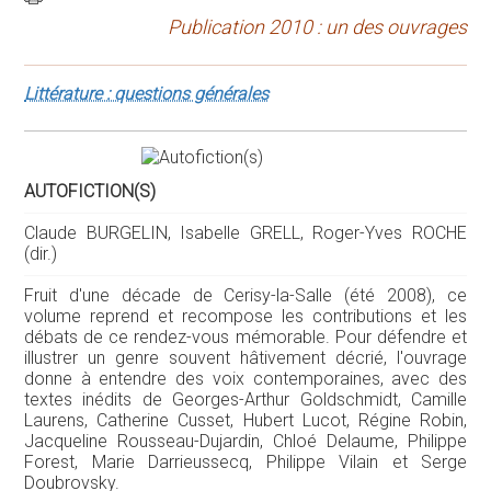
Publication 2010 : un des ouvrages
Littérature : questions générales
AUTOFICTION(S)
Claude BURGELIN, Isabelle GRELL, Roger-Yves ROCHE
(dir.)
Fruit d'une décade de Cerisy-la-Salle (été 2008), ce
volume reprend et recompose les contributions et les
débats de ce rendez-vous mémorable. Pour défendre et
illustrer un genre souvent hâtivement décrié, l'ouvrage
donne à entendre des voix contemporaines, avec des
textes inédits de Georges-Arthur Goldschmidt, Camille
Laurens, Catherine Cusset, Hubert Lucot, Régine Robin,
Jacqueline Rousseau-Dujardin, Chloé Delaume, Philippe
Forest, Marie Darrieussecq, Philippe Vilain et Serge
Doubrovsky.