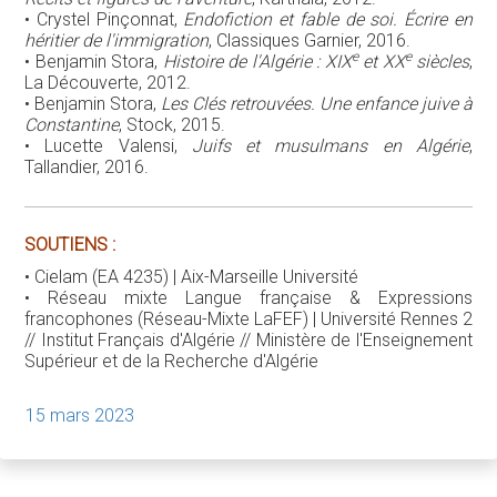
• Crystel Pinçonnat,
Endofiction et fable de soi. Écrire en
héritier de l'immigration
, Classiques Garnier, 2016.
e
e
• Benjamin Stora,
Histoire de l'Algérie : XIX
et XX
siècles
,
La Découverte, 2012.
• Benjamin Stora,
Les Clés retrouvées. Une enfance juive à
Constantine
, Stock, 2015.
• Lucette Valensi,
Juifs et musulmans en Algérie
,
Tallandier, 2016.
SOUTIENS :
• Cielam (EA 4235) | Aix-Marseille Université
• Réseau mixte Langue française & Expressions
francophones (Réseau-Mixte LaFEF) | Université Rennes 2
// Institut Français d'Algérie // Ministère de l'Enseignement
Supérieur et de la Recherche d'Algérie
15 mars 2023