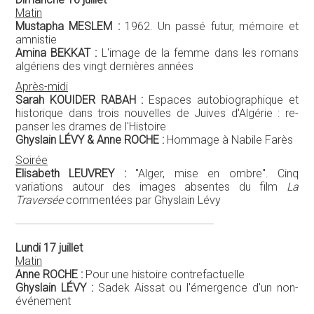
Matin
Mustapha MESLEM :
1962. Un passé futur, mémoire et
amnistie
Amina BEKKAT :
L'image de la femme dans les romans
algériens des vingt dernières années
Après-midi
Sarah KOUIDER RABAH :
Espaces autobiographique et
historique dans trois nouvelles de Juives d'Algérie : re-
panser les drames de l'Histoire
Ghyslain LÉVY & Anne ROCHE :
Hommage à Nabile Farès
Soirée
Elisabeth LEUVREY :
"Alger, mise en ombre". Cinq
variations autour des images absentes du film
La
Traversée
commentées par Ghyslain Lévy
Lundi 17 juillet
Matin
Anne ROCHE :
Pour une histoire contrefactuelle
Ghyslain LÉVY :
Sadek Aissat ou l'émergence d'un non-
événement