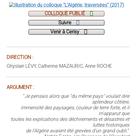
COLLOQUE PUBLIÉ
Suivre
Venir à Cerisy
DIRECTION :
Ghyslain LÉVY, Catherine MAZAURIC, Anne ROCHE
ARGUMENT :
"
Je pensais alors que "du même pays" voulait dire
splendeur côtière,
immensité des paysages, couleur de terre forte, et il
m'apparut que
toutes les explications des déchirements et désastres et
luttes historiques
de l'Algérie avaient été grevées d'un grand oubli.
"