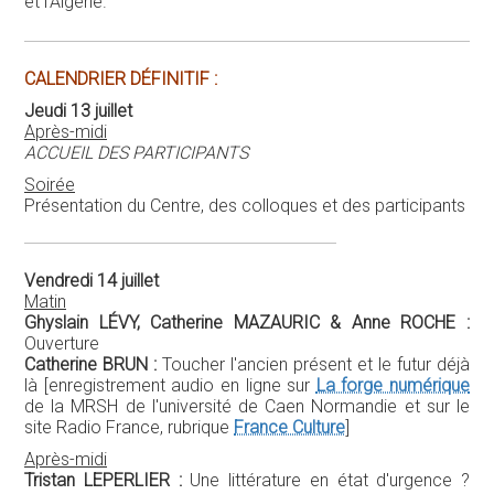
et l'Algérie.
CALENDRIER DÉFINITIF :
Jeudi 13 juillet
Après-midi
ACCUEIL DES PARTICIPANTS
Soirée
Présentation du Centre, des colloques et des participants
Vendredi 14 juillet
Matin
Ghyslain LÉVY, Catherine MAZAURIC & Anne ROCHE :
Ouverture
Catherine BRUN :
Toucher l'ancien présent et le futur déjà
là [enregistrement audio en ligne sur
La forge numérique
de la MRSH de l'université de Caen Normandie et sur le
site Radio France, rubrique
France Culture
]
Après-midi
Tristan LEPERLIER :
Une littérature en état d'urgence ?