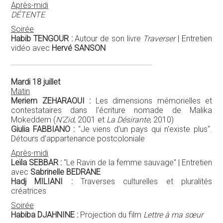
Après-midi
DÉTENTE
Soirée
Habib TENGOUR :
Autour de son livre
Traverser
| Entretien
vidéo avec
Hervé SANSON
Mardi 18 juillet
Matin
Meriem ZEHARAOUI :
Les dimensions mémorielles et
contestataires dans l'écriture nomade de Malika
Mokeddem (
N'Zid
, 2001 et
La Désirante
, 2010)
Giulia FABBIANO :
"Je viens d'un pays qui n'existe plus".
Détours d'appartenance postcoloniale
Après-midi
Leïla SEBBAR :
"Le Ravin de la femme sauvage" | Entretien
avec
Sabrinelle BEDRANE
Hadj MILIANI :
Traverses culturelles et pluralités
créatrices
Soirée
Habiba DJAHNINE :
Projection du film
Lettre à ma sœur