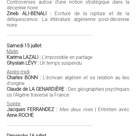
Controverses autour d'une notion stratégique dans la
décennie noire
Zineb ALI-BENALI :
Écriture de la rupture et de la
déliquescence. La littérature algérienne post-décennie
noire
Samedi 15 juillet
Matin
Karima LAZALI :
L'impossible en partage
Ghyslain LÉVY :
Un temps suspendu
Après-midi
Charles BONN :
L'écrivain algérien et sa relation au lieu
d'origine
Claude de LA GENARDIÈRE :
Des géographies psychiques
où l'Algérie traverse la France
Soirée
Jacques FERRANDEZ :
Mes deux rives
| Entretien avec
Anne ROCHE
Dimanche 16 juillet