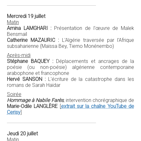
Mercredi 19 juillet
Matin
Amina LAMGHARI :
Présentation de l'œuvre de Malek
Bensmaïl
Catherine MAZAURIC :
L'Algérie traversée par l'Afrique
subsaharienne (Maïssa Bey, Tierno Monénembo)
Après-midi
Stéphane BAQUEY :
Déplacements et ancrages de la
poésie (ou non-poésie) algérienne contemporaine
arabophone et francophone
Hervé SANSON :
L'écriture de la catastrophe dans les
romans de Sarah Haïdar
Soirée
Hommage à Nabile Farès
, intervention chorégraphique de
Marie-Odile LANGLÈRE
[
extrait sur la chaîne YouTube de
Cerisy
]
Jeudi 20 juillet
Matin