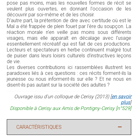
pose pas moins, mais les nouvelles formes de récit se
veulent plus ouvertes, en donnant l'occasion de les
découvrir par soi-même et de les choisir.
D'autre part, la prétention de dire avec certitude où est le
Mal a été frappée de plein fouet par l'ère du soupçon. La
réaction morale n'en veille pas moins sous différents
visages, mais elle apparaît en décalage avec l'usage
essentiellement récréatif qui est fait de ces productions.
Lecteurs et spectateurs en herbe continuent malgré tout
de puiser dans leurs loisirs culturels d'instructives leçons
de vie.
Les diverses contributions ici rassemblées illustrent les
paradoxes liés à ces questions : ces récits forment-ils la
jeunesse ou nous informent-ils sur elle ? Et ne nous en
disent-ils pas autant sur la société des adultes ?
Ouvrage issu d'un colloque de Cerisy (2013) [
en savoir
plus
]
Disponible à Cerisy aux Amis de Pontigny-Cerisy [n°529]
CARACTÉRISTIQUES