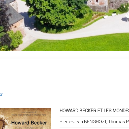
s
HOWARD BECKER ET LES MONDES
Pierre-Jean BENGHOZI, Thomas PA