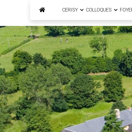
CERISY
COLLOQUES
FOY