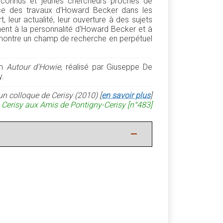
reconnus et jeunes chercheurs proches de
ence des travaux d'Howard Becker dans les
, leur actualité, leur ouverture à des sujets
nt à la personnalité d'Howard Becker et à
 montre un champ de recherche en perpétuel
lm
Autour d'Howie
, réalisé par Giuseppe De
y.
un colloque de Cerisy (2010) [
en savoir plus
]
 Cerisy aux Amis de Pontigny-Cerisy [n°483]