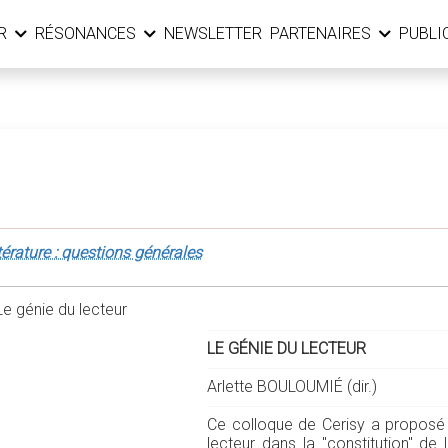
ER
RÉSONANCES
NEWSLETTER
PARTENAIRES
PUBLI
térature : questions générales
LE GÉNIE DU LECTEUR
Arlette BOULOUMIÉ (dir.)
Ce colloque de Cerisy a proposé un
lecteur dans la "constitution" de l