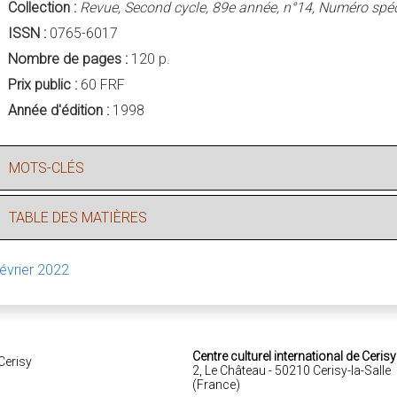
Collection :
Revue, Second cycle, 89e année, n°14, Numéro spéc
ISSN :
0765-6017
Nombre de pages :
120 p.
Prix public :
60 FRF
Année d'édition :
1998
MOTS-CLÉS
TABLE DES MATIÈRES
février 2022
Centre culturel international de Cerisy
2, Le Château - 50210 Cerisy-la-Salle
(France)