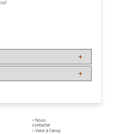
ial
>
Nous
contacter
>
Venir à Cerisy