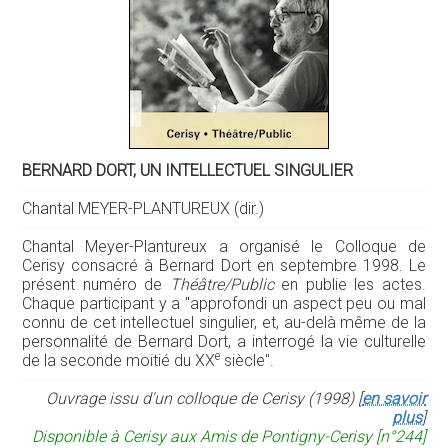
BERNARD DORT, UN INTELLECTUEL SINGULIER
Chantal MEYER-PLANTUREUX (dir.)
Chantal Meyer-Plantureux a organisé le Colloque de
Cerisy consacré à Bernard Dort en septembre 1998. Le
présent numéro de
Théâtre/Public
en publie les actes.
Chaque participant y a "approfondi un aspect peu ou mal
connu de cet intellectuel singulier, et, au-delà même de la
personnalité de Bernard Dort, a interrogé la vie culturelle
e
de la seconde moitié du XX
siècle".
Ouvrage issu d'un colloque de Cerisy (1998) [
en savoir
plus
]
Disponible à Cerisy aux Amis de Pontigny-Cerisy [n°244]