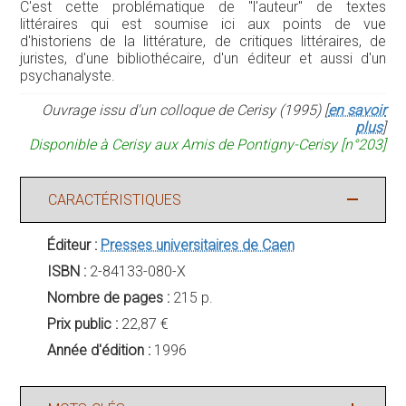
C'est cette problématique de "l'auteur" de textes
littéraires qui est soumise ici aux points de vue
d'historiens de la littérature, de critiques littéraires, de
juristes, d'une bibliothécaire, d'un éditeur et aussi d'un
psychanalyste.
Ouvrage issu d'un colloque de Cerisy (1995) [
en savoir
plus
]
Disponible à Cerisy aux Amis de Pontigny-Cerisy [n°203]
CARACTÉRISTIQUES
Éditeur :
Presses universitaires de Caen
ISBN :
2-84133-080-X
Nombre de pages :
215 p.
Prix public :
22,87 €
Année d'édition :
1996