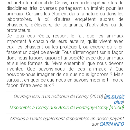
culturel international de Cerisy, a réuni des spécialistes de
disciplines très diverses partageant un intérêt pour les
animaux. Certains les étudient dans la nature ou dans les
laboratoires, là où d'autres enquêtent auprès de
chasseurs, d'éleveurs, de soignants, d'activistes ou de
protecteurs.
De tous ces récits, ressort le fait que les animaux
importent à chacun de leurs auteurs, qu'ils vivent avec
eux, les chassent ou les protègent, ou encore qu'ils en
fassent un objet de savoir. Tous s'interrogent sur la façon
dont nous faisons aujourd'hui société avec des animaux
et sur les formes du "vivre ensemble" que nous devons
inventer. Que savons-nous de ces animaux ? Que
pouvons-nous imaginer de ce que nous ignorons ? Mais
surtout : en quoi ce que nous en savons modifie-t-il notre
façon d'être avec eux ?
Ouvrage issu d'un colloque de Cerisy (2010) [
en savoir
plus
]
Disponible à Cerisy aux Amis de Pontigny-Cerisy [n°500]
Articles à l'unité également disponibles en accès payant
sur
CAIRN.INFO