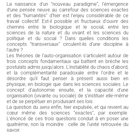
La naissance d'un "nouveau paradigme", l'émergence
d'une pensée neuve au carrefour des sciences exactes
et des "humanités" d'hier est l'enjeu considérable de ce
travail collectif. Est-il possible et fructueux d'ouvrir des
chemins entre le biologique et le social, entre les
sciences de la nature et du vivant et les sciences du
politique et du social ? Dans quelles conditions les
concepts "transversaux" circulent-ils d'une discipline à
l'autre ?
Les théories de l'auto-organisation s'articulent autour de
trois concepts fondamentaux qui battent en brèche les
postulats admis jusqu'alors. L'instabilité du chaos d'abord,
et la complémentarité paradoxale entre l'ordre et le
désordre qu'il faut penser à présent aussi bien en
physique, en biologie que dans les sciences sociales. Le
concept d'autonomie ensuite, et la capacité d'une
organisation (vivante ou sociale) de s'instituer elle-même
et de se perpétuer en produisant ses lois.
La question du
sens
enfin, hier expulsée, et qui revient au
cœur même des sciences "exactes", par exemple.
L'énoncé de ces trois questions conduit à en poser une
quatrième, non la moindre : celle de l'unité retrouvée du
savoir.