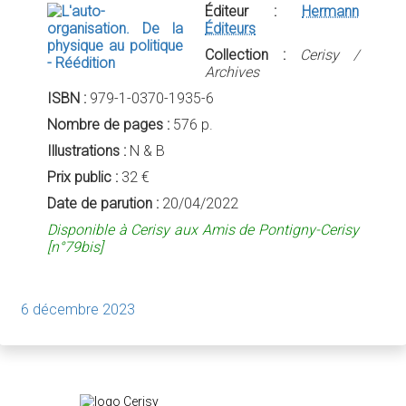
Éditeur :
Hermann
Éditeurs
Collection :
Cerisy /
Archives
ISBN :
979-1-0370-1935-6
Nombre de pages :
576 p.
Illustrations :
N & B
Prix public :
32 €
Date de parution :
20/04/2022
Disponible à Cerisy aux Amis de Pontigny-Cerisy
[n°79bis]
6 décembre 2023